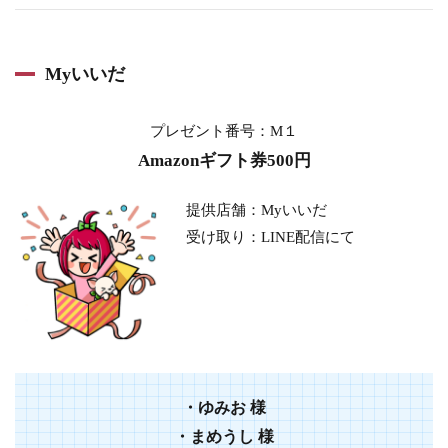
Myいいだ
プレゼント番号：M１
Amazonギフト券500円
提供店舗：Myいいだ
受け取り：LINE配信にて
・
ゆみお
様
・
まめうし
様