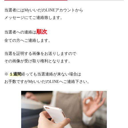
当選者にはMyいいだのLINEアカウントから
メッセージにてご連絡致します。
順次
当選者への連絡は
全ての方へご連絡します。
当選を証明する画像をお送りしますので
その画像が受け取り権利となります。
※
１週間
経っても当選連絡が来ない場合は
お手数ですがMyいいだのLINEへご連絡下さい。