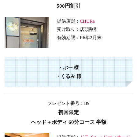
500円割引
提供店舗：
CHURa
受け取り：店頭割引
有効期限：
R6年2月末
・
ぷー
様
・
くるみ
様
プレゼント番号：B9
初回限定
ヘッド＋ボディ 60分コース 半額