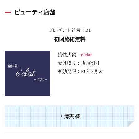
ビューティ店舗
プレゼント番号：B1
初回施術無料
提供店舗：
e’clat
受け取り：店頭割引
有効期限：R6年2月末
・
清美
様