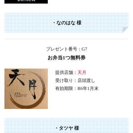
・
なのはな
様
プレゼント番号：G7
お弁当1つ無料券
提供店舗：
天月
受け取り：店頭渡し
有効期限：R6年1月末
・
タツヤ
様