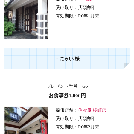
受け取り：店頭割引
有効期限：
R6年1月末
・
にゃい
様
プレゼント番号
：G5
お食事券1,000円
提供店舗：
信濃屋 桜町店
受け取り：店頭割引
有効期限：
R6年2
月末