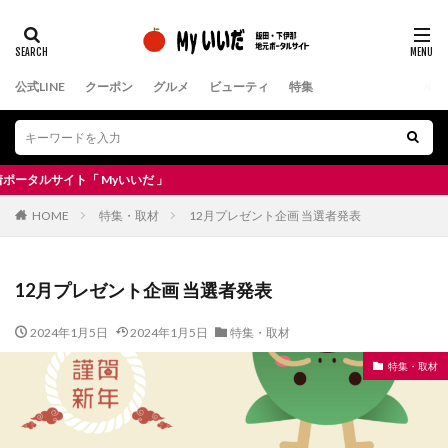
公式LINE
クーポン
グルメ
ビューティ
特集
Myいいだ 」
HOME
特集・取材
12月プレゼント企画 当選者発表
12月プレゼント企画 当選者発表
2024年1月5日
2024年1月5日
特集・取材
特集・取材