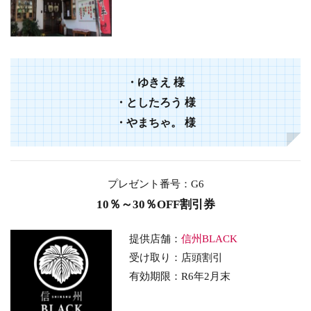
・
ゆきえ
様
・
としたろう
様
・
やまちゃ。
様
プレゼント番号：G6
10％～30％OFF割引券
提供店舗：
信州BLACK
受け取り：店頭割引
有効期限：R6年2月末