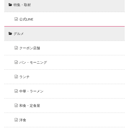
特集・取材
公式LINE
グルメ
クーポン店舗
パン・モーニング
ランチ
中華・ラーメン
和食・定食屋
洋食