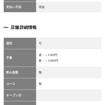
支払い方法
現金
店舗 詳細情報
貸切
可
昼：～1500円
予算
夜：～3,000円
飲み放題
無
コース
無
オープン日