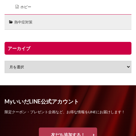
ホビー
熱中症対策
アーカイブ
MyいいだLINE公式アカウント
限定クーポン・プレゼント企画など、お得な情報をLINEにお届けします！
友だち追加する！