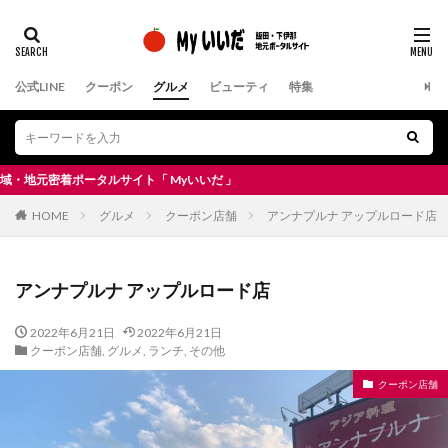
公式LINE
クーポン
グルメ
ビューティ
特集
密着ポータルサイト「 Myいいだ 」
HOME
グルメ
クーポン店舗
アンナプルナ アップルロード店
アンナプルナ アップルロード店
2022年6月21日
2022年6月21日
クーポン店舗
,
グルメ
,
ランチ
,
その他
クーポン店舗