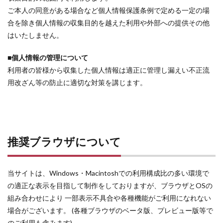
ご本人の同意がある場合など個人情報保護条例で定める一定の場
合を除き個人情報の収集目的を越えた利用や外部への提供その他
はいたしません。
■個人情報の管理について
利用者の皆様から収集した個人情報は適正に管理し漏えい不正流
用改ざん等の防止に適切な対策を講じます。
推奨ブラウザについて
当サイトは、Windows・Macintoshでの利用構成比の多い環境で
の適正な表示を目指して制作をしておりますが、ブラウザとOSの
組み合わせにより 一部表示不具合や各種機能がご利用になれない
場合がございます。 (各種ブラウザのベータ版、プレビュー版等で
のご利用も含みます)