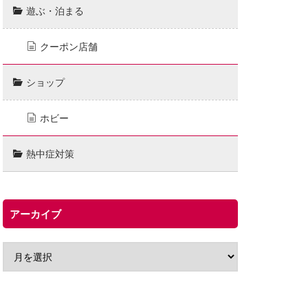
遊ぶ・泊まる
クーポン店舗
ショップ
ホビー
熱中症対策
アーカイブ