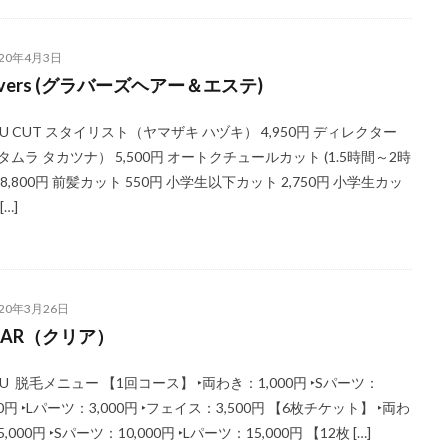
020年4月3日
overs (グラバーズヘアー＆エステ)
NU CUT スタイリスト（ヤマザキ ハヅキ） 4,950円 ディレクター
タムラ タカツナ） 5,500円 オートクチュールカット (1.5時間～2時
8,800円 前髪カット 550円 小学生以下カット 2,750円 小学生カッ
[…]
020年3月26日
EAR（クリア）
NU 脱毛メニュー 【1回コース】 ‣両わき：1,000円 ‣Sパーツ：
00円 ‣Lパーツ：3,000円 ‣フェイス：3,500円 【6枚チケット】 ‣両わ
,000円 ‣Sパーツ：10,000円 ‣Lパーツ：15,000円 【12枚 […]