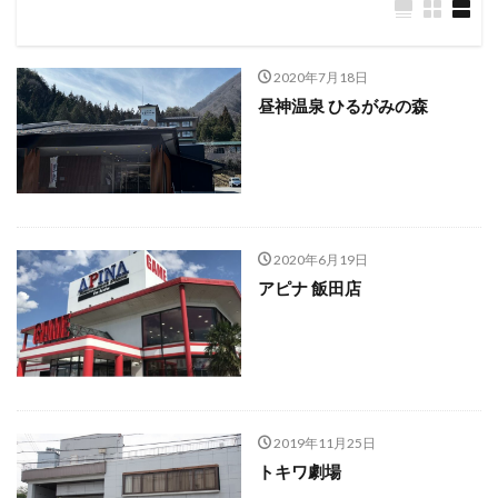
2020年7月18日
昼神温泉 ひるがみの森
2020年6月19日
アピナ 飯田店
2019年11月25日
トキワ劇場