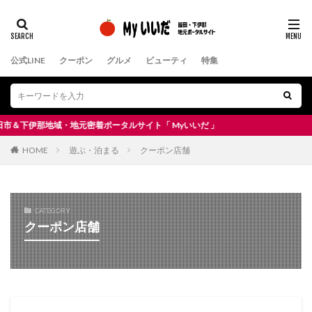
公式LINE
クーポン
グルメ
ビューティ
特集
下伊那地域・地元密着ポータルサイト「 Myいいだ 」
HOME
遊ぶ・泊まる
クーポン店舗
CATEGORY
クーポン店舗