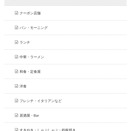
クーポン店舗
パン・モーニング
ランチ
中華・ラーメン
和食・定食屋
洋食
フレンチ・イタリアンなど
居酒屋・Bar
すきやき・しゃぶしゃぶ・鉄板焼き