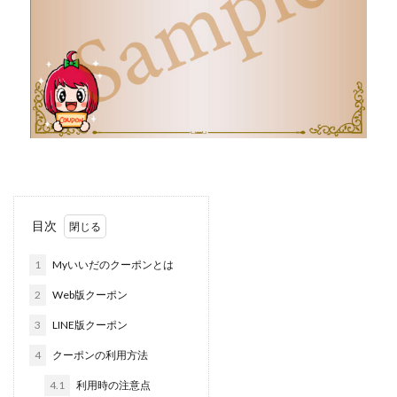
目次
1
Myいいだのクーポンとは
2
Web版クーポン
3
LINE版クーポン
4
クーポンの利用方法
4.1
利用時の注意点