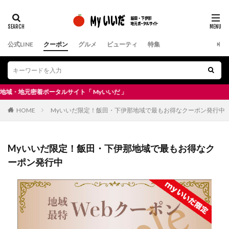
公式LINE
クーポン
グルメ
ビューティ
特集
密着ポータルサイト「 Myいいだ 」
HOME
Myいいだ限定！飯田・下伊那地域で最もお得なクーポン発行中
Myいいだ限定！飯田・下伊那地域で最もお得なク
ーポン発行中