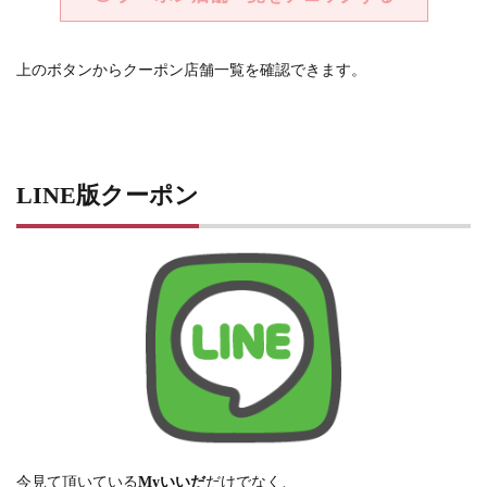
上のボタンからクーポン店舗一覧を確認できます。
LINE版クーポン
今見て頂いている
Myいいだ
だけでなく、