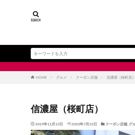
HOME
グルメ
クーポン店舗
信濃屋（桜町店
信濃屋（桜町店）
2019年11月15日
2020年7月22日
クーポン店舗
,
グ