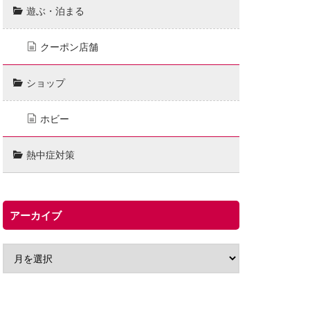
遊ぶ・泊まる
クーポン店舗
ショップ
ホビー
熱中症対策
アーカイブ