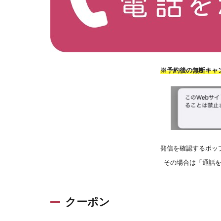
※予約後の無断キャ
発信を確認するポッ
その場合は「通話
クーポン