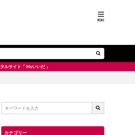
yいいだ 」
カテゴリー