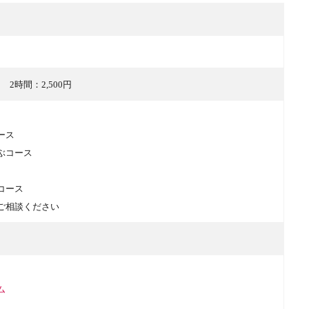
円 2時間：2,500円
ース
ぶコース
コース
ご相談ください
ム