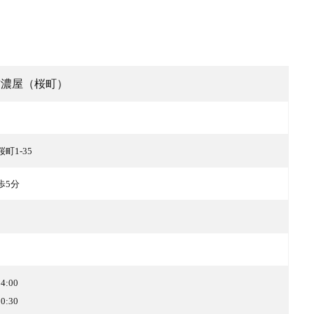
信濃屋（桜町）
町1-35
歩5分
4:00
0:30