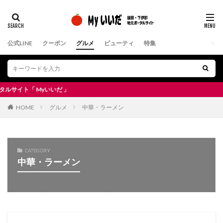
公式LINE
クーポン
グルメ
ビューティ
特集
ト「 Myいいだ 」
HOME
グルメ
中華・ラーメン
CATEGORY
中華・ラーメン