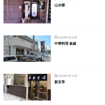
山水楼
2020年5月25日
中華料理 食縁
2020年5月17日
新京亭