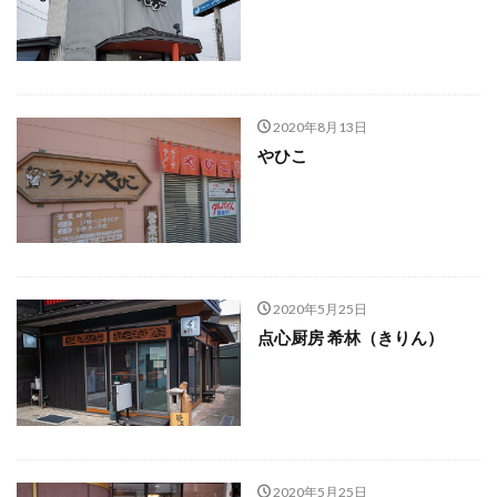
2020年8月13日
やひこ
2020年5月25日
点心厨房 希林（きりん）
2020年5月25日