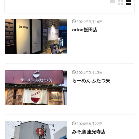
2021年5月16日
orion飯田店
2021年5月15日
らーめん ふたつ矢
2020年8月27日
みそ膳 座光寺店