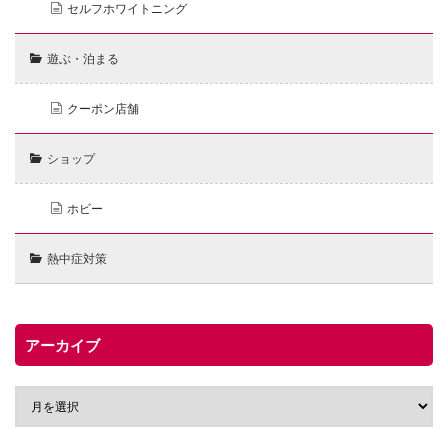
セルフホワイトニング
遊ぶ・泊まる
クーポン店舗
ショップ
ホビー
熱中症対策
アーカイブ