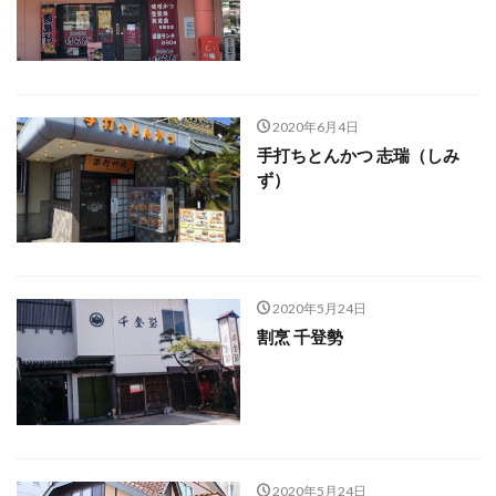
2020年6月4日
手打ちとんかつ 志瑞（しみ
ず）
2020年5月24日
割烹 千登勢
2020年5月24日