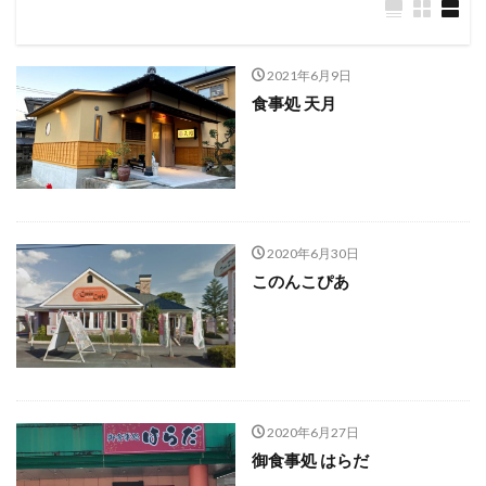
2021年6月9日
食事処 天月
2020年6月30日
このんこぴあ
2020年6月27日
御食事処 はらだ