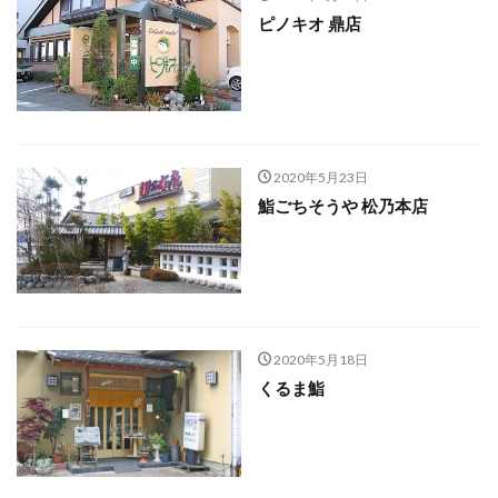
ピノキオ 鼎店
2020年5月23日
鮨ごちそうや 松乃本店
2020年5月18日
くるま鮨