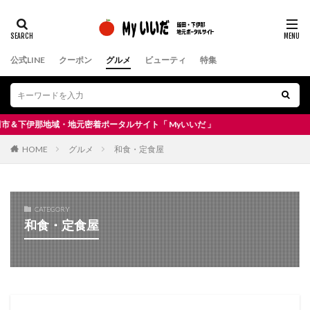
公式LINE
クーポン
グルメ
ビューティ
特集
下伊那地域・地元密着ポータルサイト「 Myいいだ 」
HOME
グルメ
和食・定食屋
CATEGORY
和食・定食屋