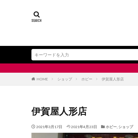
飯田市＆下伊
HOME
ショップ
ホビー
伊賀屋人形店
伊賀屋人形店
2021年3月17日
2021年4月23日
ホビー
,
ショップ