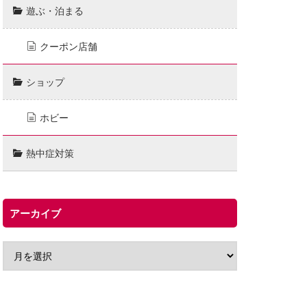
遊ぶ・泊まる
クーポン店舗
ショップ
ホビー
熱中症対策
アーカイブ