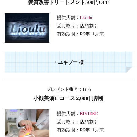
髪質改善トリートメント500円OFF
提供店舗：
Lioulu
受け取り：店頭割引
有効期限：
R6年11月末
・
ユキブー
様
プレゼント番号：B16
小顔美矯正コース 2,000円割引
提供店舗：
RIVIÈRE
受け取り：店頭割引
有効期限：R6年11月末