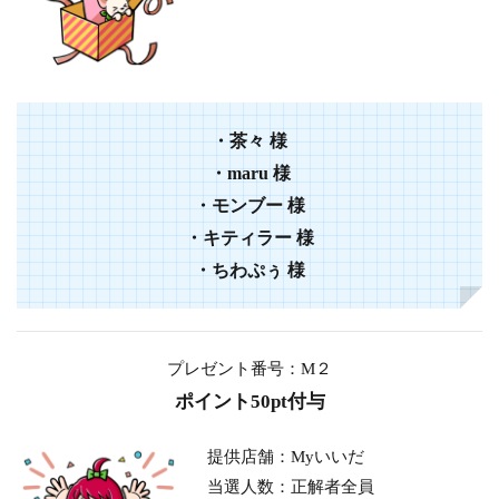
・茶々 様
・maru 様
・モンブー 様
・キティラー 様
・ちわぷぅ 様
プレゼント番号：M２
ポイント50pt付与
提供店舗：Myいいだ
当選人数：正解者全員