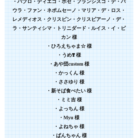
・パブロ・ディエゴ・ホセ・フランシスコ・デ・パ
ウラ・ファン・ネポムセーノ・マリア・デ・ロス・
レメディオス・クリスピン・クリスピアーノ・デ・
ラ・サンティシマ・トリニダード・ルイス・イ・ピ
カン 様
・ひろえちゃま☆ 様
・うめ❣️ 様
・あや団custom 様
・かっくん 様
・ささゆり 様
・新そば食べたい 様
・ミミ吉 様
・よっちん 様
・Myu 様
・よねちゃ 様
・ぱんちゃん 様