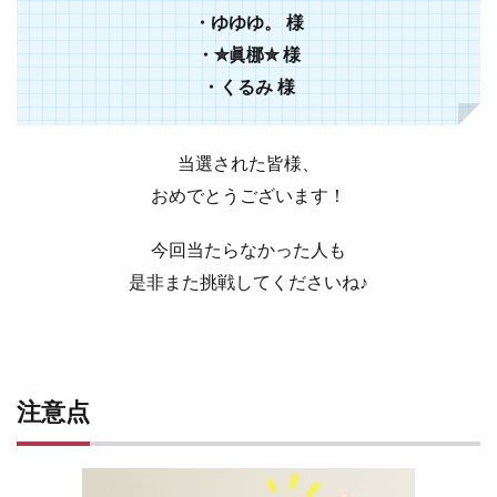
・ゆゆゆ。 様
・✮眞梛✮ 様
・くるみ 様
当選された皆様、
おめでとうございます！
今回当たらなかった人も
是非また挑戦してくださいね♪
注意点