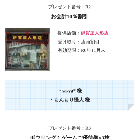
プレゼント番号：R2
お会計10％割引
提供店舗：
伊賀屋人形店
受け取り：店頭割引
有効期限：R6年11月末
・sa-ya*
様
・もんもり怪人
様
プレゼント番号：R3
ボウリング１ゲームご優待券×3枚