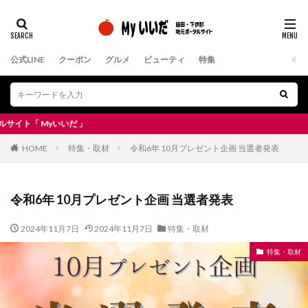
公式LINE
クーポン
グルメ
ビューティ
特集
だ 」
HOME
特集・取材
令和6年 10月プレゼント企画 当選者発表
令和6年 10月プレゼント企画 当選者発表
2024年11月7日
2024年11月7日
特集・取材
特集・取材