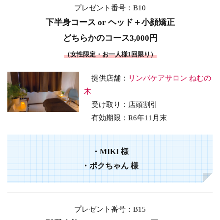
プレゼント番号：B10
下半身コース or ヘッド＋小顔矯正
どちらかのコース3,000円
（女性限定・お一人様1回限り）
提供店舗：
リンパケアサロン ねむの
木
受け取り：店頭割引
有効期限：R6年11月末
・
MIKI
様
・
ポクちゃん
様
プレゼント番号：B15