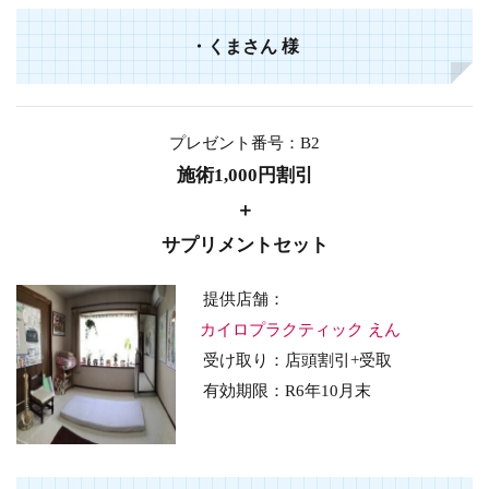
・
くまさん
様
プレゼント番号：B2
施術1,000円割引
＋
サプリメントセット
提供店舗：
カイロプラクティック えん
受け取り：店頭割引+受取
有効期限：R6年10月末