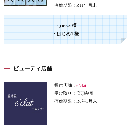
有効期限：R11年月末
・
yucca
様
・
はじめ1
様
ビューティ店舗
提供店舗：
e’clat
受け取り：店頭割引
有効期限：R6年1月末