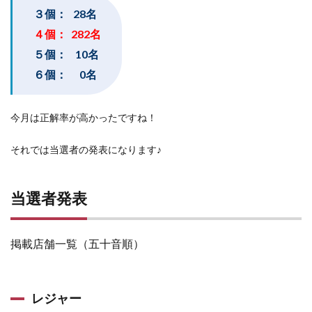
３個： 28名
４個： 282名
５個： 10名
６個： 0名
今月は正解率が高かったですね！
それでは当選者の発表になります♪
当選者発表
掲載店舗一覧（五十音順）
レジャー