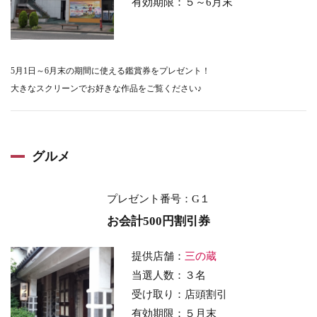
有効期限：５～6月末
5月1日～6月末の期間に使える鑑賞券をプレゼント！
大きなスクリーンでお好きな作品をご覧ください♪
グルメ
プレゼント番号
：G１
お会計500円割引券
提供店舗：
三の蔵
当選人数：３名
受け取り：店頭割引
有効期限：５月末