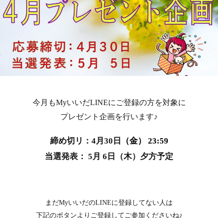
今月もMyいいだLINEにご登録の方を対象に
プレゼント企画を行います♪
締め切リ：4月30日
（金） 23:59
当選発表： 5月 6日（木
）夕方予定
まだMyいいだのLINEに登録してない人は
下記のボタンよりご登録してご参加くださいね♪