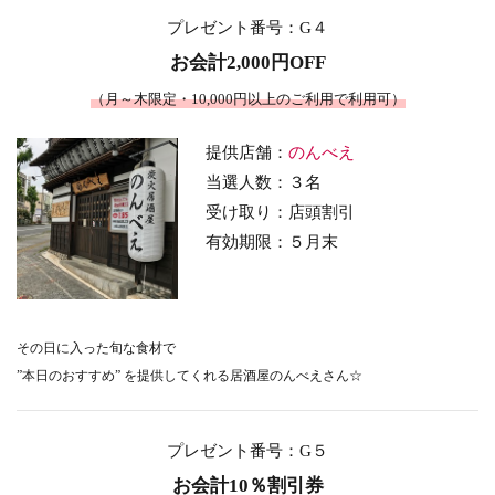
プレゼント番号
：G４
お会計2,000円OFF
（月～木限定・10,000円以上のご利用で利用可）
提供店舗：
のんべえ
当選人数：３名
受け取り：店頭割引
有効期限：５月末
その日に入った旬な食材で
”本日のおすすめ” を提供してくれる居酒屋のんべえさん☆
プレゼント番号
：G５
お会計10％割引券