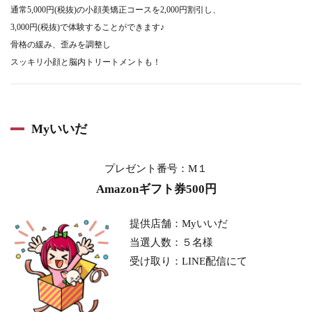
通常5,000円(税抜)の小顔美矯正コースを2,000円割引し、
3,000円(税抜)で体験することができます♪
骨格の緩み、歪みを調整し
スッキリ小顔と脳内トリートメントも！
Myいいだ
プレゼント番号：M１
Amazonギフト券500円
提供店舗：Myいいだ
当選人数：５
名様
受け取り：LINE配信にて