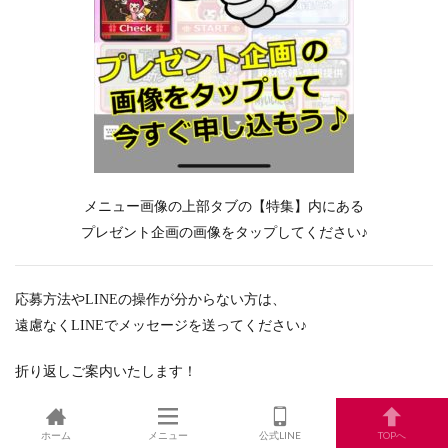
メニュー画像の上部タブの【特集】内にある
プレゼント企画の画像をタップしてください♪
応募方法やLINEの操作が分からない方は、
遠慮なくLINEでメッセージを送ってください♪
折り返しご案内いたします！
ホーム
メニュー
公式LINE
TOPへ