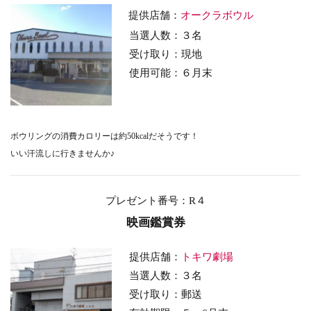
提供店舗：
オークラボウル
当選人数：３名
受け取り：現地
使用可能：６
月末
ボウリングの消費カロリーは約50kcalだそうです！
いい汗流しに行きませんか♪
プレゼント番号
：R４
映画鑑賞券
提供店舗：
トキワ劇場
当選人数：３名
受け取り：郵送