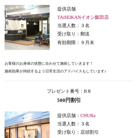
提供店舗
TAiSEiKANイオン飯田店
当選人数：３名
受け取り：郵送
有効期限：９月末
お客様のお身体の状態に合わせて施術していきます！
施術効果が持続するよう日常生活のアドバイスもしています♪
プレゼント番号：B８
500円割引
提供店舗：
CHURa
当選人数：３名
受け取り：店頭割引