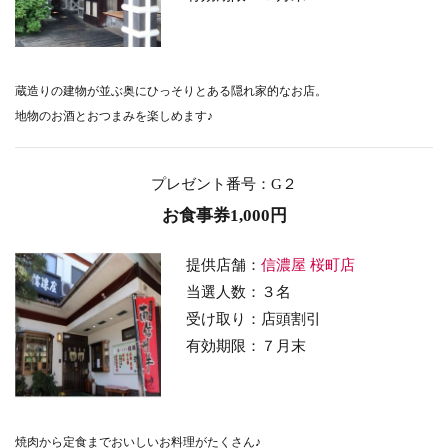
蔵造りの建物が並ぶ奥にひっそりとある隠れ家的なお店。
地物のお酒とおつまみを楽しめます♪
プレゼント番号
：G２
お食事券1,000円
提供店舗：
信濃屋 桜町店
当選人数：３名
受け取り：店頭割引
有効期限：７月末
焼肉から定食までおいしいお料理がたくさん♪