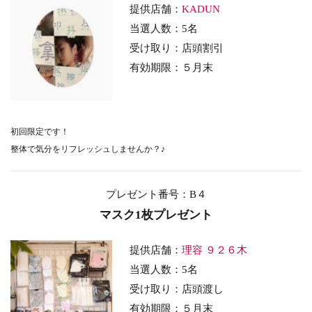
提供店舗：
KADUN
当選人数：5名
受け取り：店頭割引
有効期限：５月末
初回限定です！
整体で気分をリフレッシュしませんか？♪
プレゼント番号：B４
マスク1枚プレゼント
提供店舗：
理容 ９２６木
当選人数：5名
受け取り：店頭渡し
有効期限：５月末