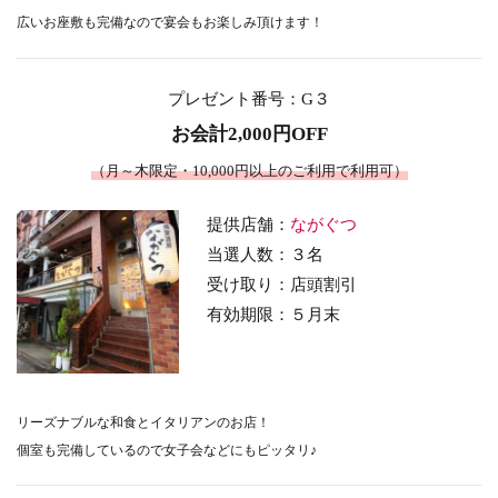
広いお座敷も完備なので宴会もお楽しみ頂けます！
プレゼント番号
：G３
お会計2,000円OFF
（月～木限定・10,000円以上のご利用で利用可）
提供店舗：
ながぐつ
当選人数：３名
受け取り：店頭割引
有効期限：５月末
リーズナブルな和食とイタリアンのお店！
個室も完備しているので女子会などにもピッタリ♪