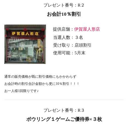
プレゼント番号：R２
お会計10％割引
提供店舗：
伊賀屋人形店
当選人数：３名
受け取り：店頭割引
使用可能：5
月末
通常の販売価格が既に割引価格にもかかわらず
お会計時の割引合計金額から更に10％割引！！！
お一人様1回限りです♪
プレゼント番号：R３
ボウリング１ゲームご優待券×３枚