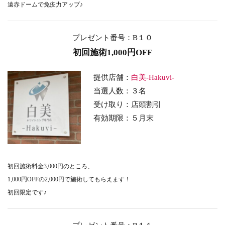
遠赤ドームで免疫力アップ♪
プレゼント番号：B１０
初回施術1,000円OFF
提供店舗：
白美-Hakuvi-
当選人数：３名
受け取り
：店頭割引
有効期限：５
月末
初回施術料金3,000円のところ、
1,000円OFFの2,000円で施術してもらえます！
初回限定です♪