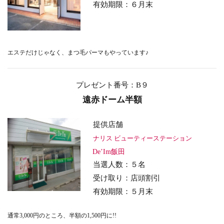
有効期限：６月末
エステだけじゃなく、まつ毛パーマもやっています♪
プレゼント番号：B９
遠赤ドーム半額
提供店舗
ナリス ビューティーステーション
De’Im飯田
当選人数：５名
受け取り
：店頭割引
有効期限：５月末
通常3,000円のところ、半額の1,500円に!!