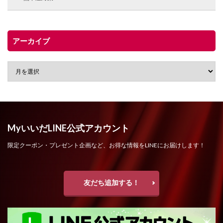
アーカイブ
MyいいだLINE公式アカウント
限定クーポン・プレゼント企画など、お得な情報をLINEにお届けします！
友だち追加する！