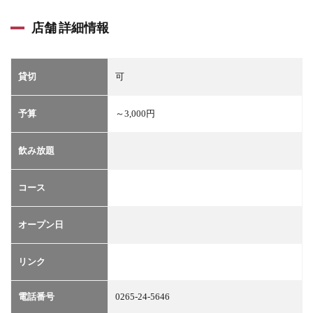
店舗 詳細情報
貸切
可
予算
～3,000円
飲み放題
コース
オープン日
リンク
電話番号
0265-24-5646