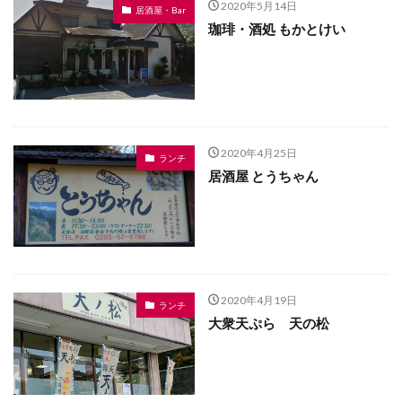
2020年5月14日
居酒屋・Bar
珈琲・酒処 もかとけい
2020年4月25日
ランチ
居酒屋 とうちゃん
2020年4月19日
ランチ
大衆天ぷら 天の松