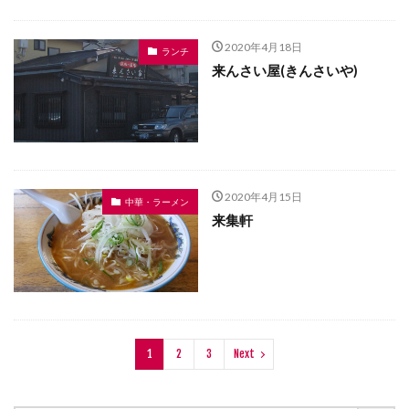
2020年4月18日
ランチ
来んさい屋(きんさいや)
2020年4月15日
中華・ラーメン
来集軒
1
2
3
Next