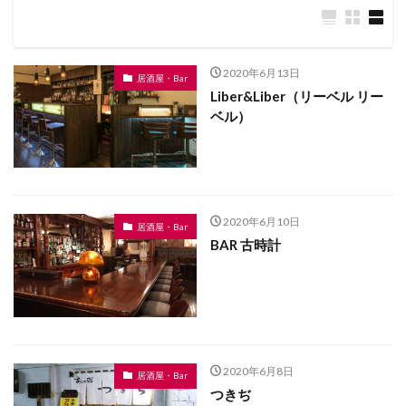
2020年6月13日
居酒屋・Bar
Liber&Liber（リーベル リー
ベル）
2020年6月10日
居酒屋・Bar
BAR 古時計
2020年6月8日
居酒屋・Bar
つきぢ