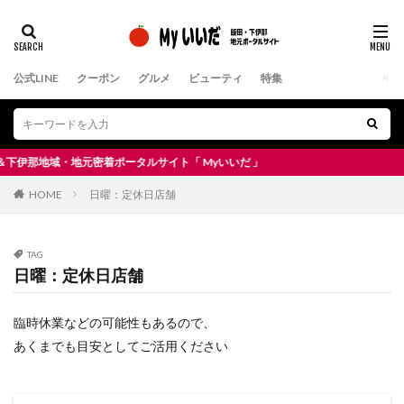
公式LINE
クーポン
グルメ
ビューティ
特集
地域・地元密着ポータルサイト「 Myいいだ 」
HOME
日曜：定休日店舗
TAG
日曜：定休日店舗
臨時休業などの可能性もあるので、
あくまでも目安としてご活用ください