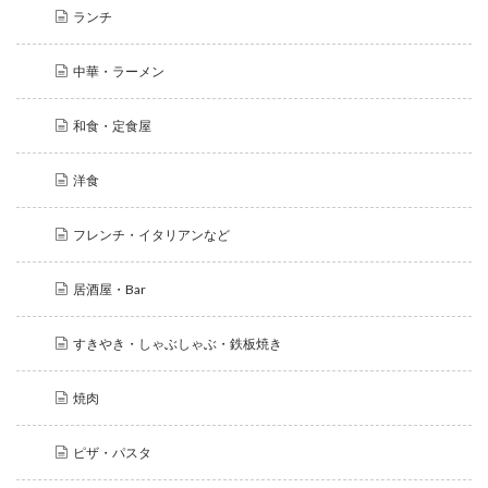
ランチ
中華・ラーメン
和食・定食屋
洋食
フレンチ・イタリアンなど
居酒屋・Bar
すきやき・しゃぶしゃぶ・鉄板焼き
焼肉
ピザ・パスタ