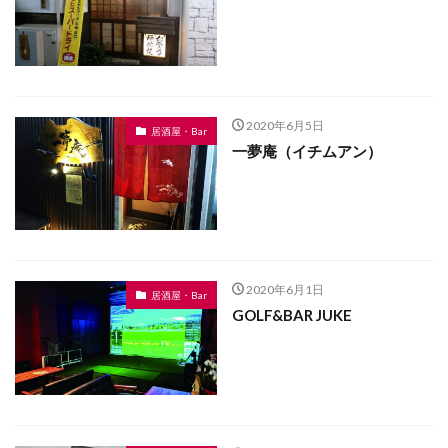
2020年6月5日
居酒屋・Bar
一夢庵（イチムアン）
2020年6月1日
居酒屋・Bar
GOLF&BAR JUKE