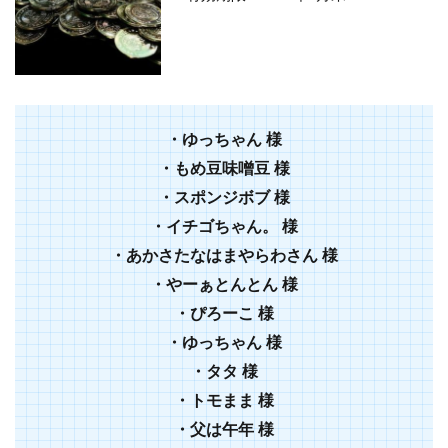
・ゆっちゃん 様
・もめ豆味噌豆 様
・スポンジボブ 様
・イチゴちゃん。 様
・あかさたなはまやらわさん 様
・やーぁとんとん 様
・ぴろーこ 様
・ゆっちゃん 様
・タタ 様
・トモまま 様
・父は午年 様