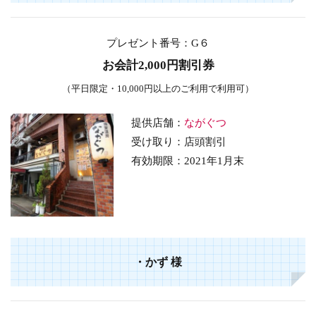
プレゼント番号
：G６
お会計2,000円割引券
（平日限定・10,000円以上のご利用で利用可）
提供店舗：
ながぐつ
受け取り：店頭割引
有効期限：2021年1月末
・かず 様