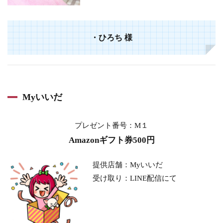
・ひろち 様
Myいいだ
プレゼント番号：M１
Amazonギフト券500円
提供店舗：Myいいだ
受け取り：LINE配信にて