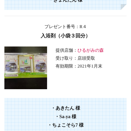
プレゼント番号
：R４
入浴剤（小袋３回分）
提供店舗：
ひるがみの森
受け取り：店頭受取
有効期限：2021年1月末
・あきたん 様
・Sa-ya 様
・ちょこそら7 様