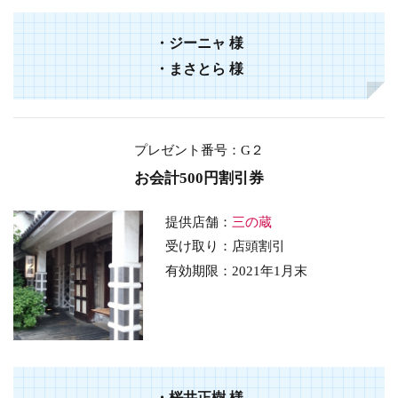
・ジーニャ 様
・まさとら 様
プレゼント番号
：G２
お会計500円割引券
提供店舗：
三の蔵
受け取り：店頭割引
有効期限：2021年1月末
・桜井正樹 様