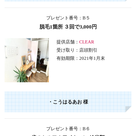
プレゼント番号：B５
脱毛1箇所 ３回で3,000円
提供店舗：
CLEAR
受け取り：店頭割引
有効期限：2021年1月末
・こうはるあお 様
プレゼント番号：B６