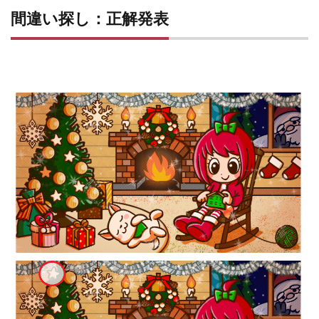
間違い探し：正解発表