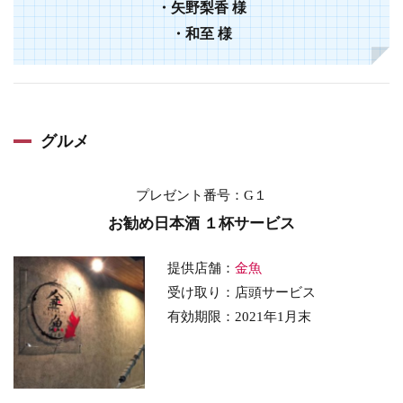
・矢野梨香 様
・和至 様
グルメ
プレゼント番号
：G１
お勧め日本酒 １杯サービス
提供店舗：
金魚
受け取り：店頭サービス
有効期限：2021年1月末