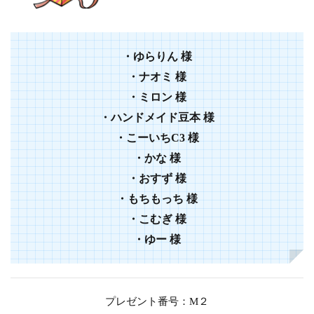
・ゆらりん 様
・ナオミ 様
・ミロン 様
・ハンドメイド豆本 様
・こーいちC3 様
・かな 様
・おすず 様
・もちもっち 様
・こむぎ 様
・ゆー 様
プレゼント番号：M２