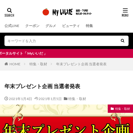
公式LINE
クーポン
グルメ
ビューティ
特集
いいだ 」
HOME
特集・取材
年末プレゼント企画 当選者発表
年末プレゼント企画 当選者発表
2021年1月4日
2021年1月5日
特集・取材
特集・取材