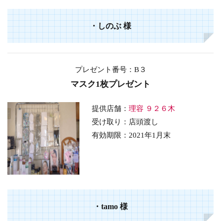
・しのぶ 様
プレゼント番号：B３
マスク1枚プレゼント
提供店舗：
理容 ９２６木
受け取り：店頭渡し
有効期限：2021年1月末
・tamo 様