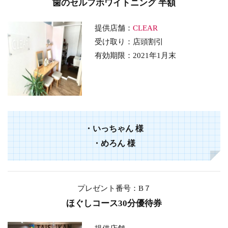
歯のセルフホワイトニング 半額
提供店舗：
CLEAR
受け取り：店頭割引
有効期限：2021年1月末
・いっちゃん 様
・めろん 様
プレゼント番号：B７
ほぐしコース30分優待券