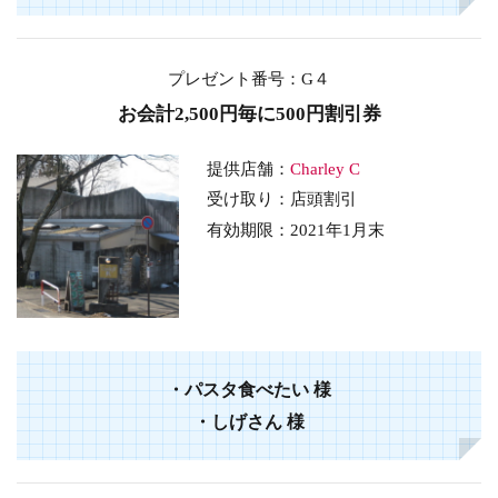
プレゼント番号
：G４
お会計2,500円毎に500円割引券
提供店舗：
Charley C
受け取り：店頭割引
有効期限：2021年1月末
・パスタ食べたい 様
・しげさん 様