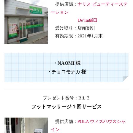
提供店舗：
ナリス ビューティーステ
ーション
De’Im飯田
受け取り
：店頭割引
有効期限：2021年1月末
・NAOMI 様
・チョコモナカ 様
プレゼント番号：B１３
フットマッサージ１回サービス
提供店舗：
POLA ウィズハウスシャ
イン