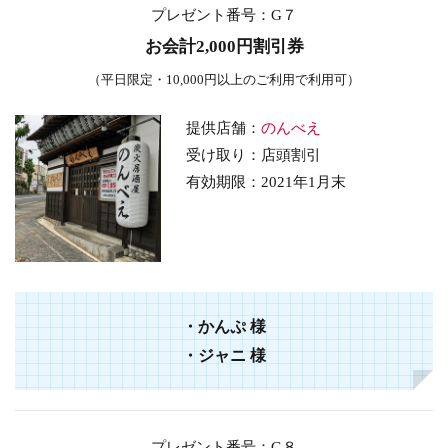
プレゼント番号
：G７
お会計2,000円割引券
（平日限定・10,000円以上のご利用で利用可）
提供店舗：
のんべえ
受け取り：店頭割引
有効期限：2021年1月末
・かんぷ
様
・ジャニ 様
プレゼント番号
：G８