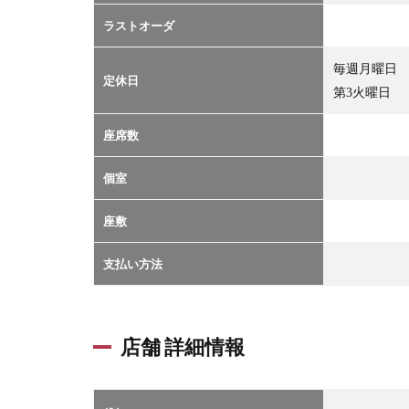
ラストオーダ
毎週月曜日
定休日
第3火曜日
座席数
個室
座敷
支払い方法
店舗 詳細情報