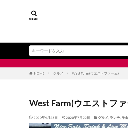
HOME
グルメ
West Farm(ウエストファーム)
West Farm(ウエストフ
2020年4月28日
2020年7月22日
グルメ
,
ランチ
,
洋