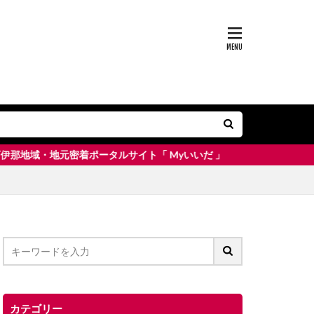
密着ポータルサイト「 Myいいだ 」
カテゴリー