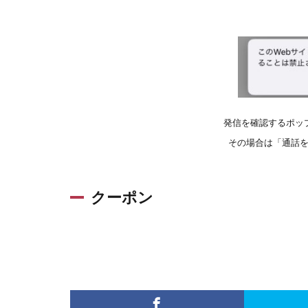
発信を確認するポッ
その場合は「通話
クーポン