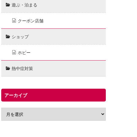
遊ぶ・泊まる
クーポン店舗
ショップ
ホビー
熱中症対策
アーカイブ