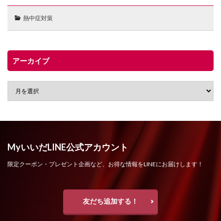
熱中症対策
アーカイブ
MyいいだLINE公式アカウント
限定クーポン・プレゼント企画など、お得な情報をLINEにお届けします！
友だち追加する！