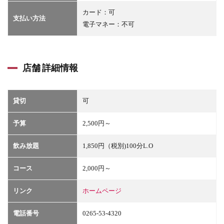
カード：可
支払い方法
電子マネー：不可
店舗 詳細情報
貸切
可
予算
2,500円～
飲み放題
1,850円（税別)100分L.O
コース
2,000円～
リンク
ホームページ
電話番号
0265-53-4320