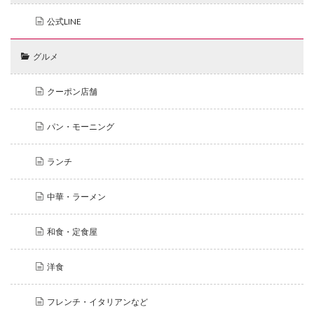
公式LINE
グルメ
クーポン店舗
パン・モーニング
ランチ
中華・ラーメン
和食・定食屋
洋食
フレンチ・イタリアンなど