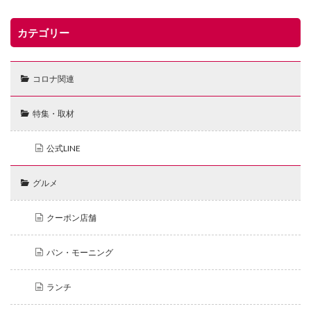
カテゴリー
コロナ関連
特集・取材
公式LINE
グルメ
クーポン店舗
パン・モーニング
ランチ