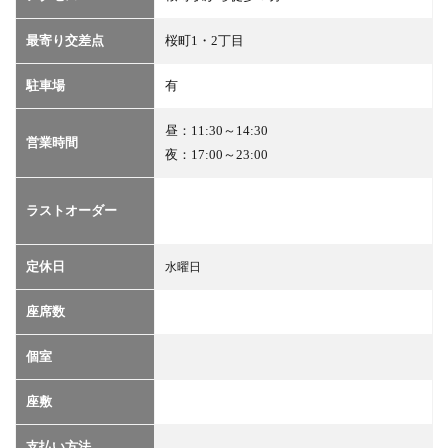
最寄り交差点
桜町1・2丁目
駐車場
有
昼：11:30～14:30
営業時間
夜：17:00～23:00
ラストオーダー
定休日
水曜日
座席数
個室
座敷
支払い方法