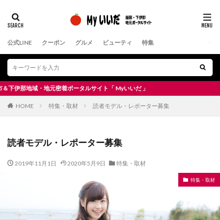
公式LINE
クーポン
グルメ
ビューティ
特集
地域・地元密着ポータルサイト「 Myいいだ 」
HOME
特集・取材
読者モデル・レポーター募集
読者モデル・レポーター募集
2019年11月1日
2020年5月9日
特集・取材
特集・取材