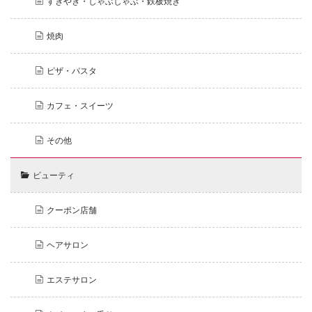
すきやき・しゃぶしゃぶ・鉄板焼き
焼肉
ピザ・パスタ
カフェ・スイーツ
その他
ビューティ
クーポン店舗
ヘアサロン
エステサロン