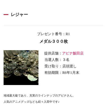
レジャー
プレゼント番号：R1
メダル３００枚
提供店舗：
アピナ飯田店
当選人数：３名
受け取り：店頭渡し
有効期限：R6年1月末
地域最大級であり、
充実のラインナップのアピナさん。
人気のアニメグッズなども続々入荷中です♪