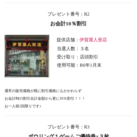
プレゼント番号：R2
お会計10％割引
提供店舗：
伊賀屋人形店
当選人数：３名
受け取り：店頭割引
使用可能：R6年1月末
通常の販売価格が既に割引価格にもかかわらず
お会計時の割引合計金額から更に10％割引！！！
お一人様1回限りです♪
プレゼント番号：R3
ボウリング１ゲームご優待券×３枚