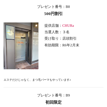
プレゼント番号：B8
500円割引
提供店舗：
CHURa
当選人数：３名
受け取り：店頭割引
有効期限：
R6年2
月末
エステだけじゃなく、まつ毛パーマもやっています♪
プレゼント番号：B9
初回限定