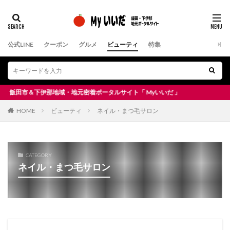
公式LINE
クーポン
グルメ
ビューティ
特集
田市＆下伊那地域・地元密着ポータルサイト「 Myいいだ 」
HOME
ビューティ
ネイル・まつ毛サロン
CATEGORY
ネイル・まつ毛サロン