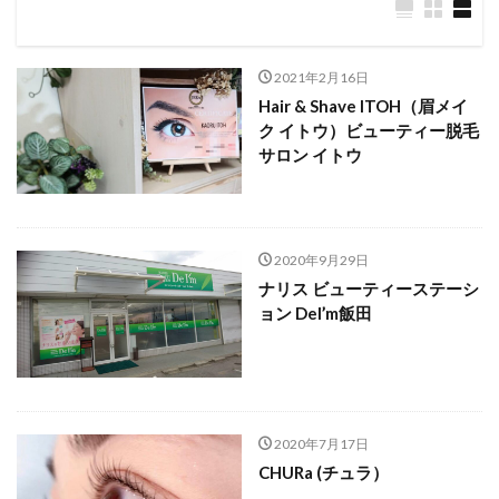
2021年2月16日
Hair & Shave ITOH（眉メイ
ク イトウ）ビューティー脱毛
サロン イトウ
2020年9月29日
ナリス ビューティーステーシ
ョン DeI’m飯田
2020年7月17日
CHURa (チュラ）