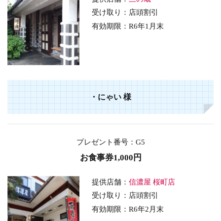
受け取り：店頭割引
有効期限：
R6年1月末
・
にゃい
様
プレゼント番号
：G5
お食事券1,000円
提供店舗：
信濃屋 桜町店
受け取り：店頭割引
有効期限：
R6年2
月末