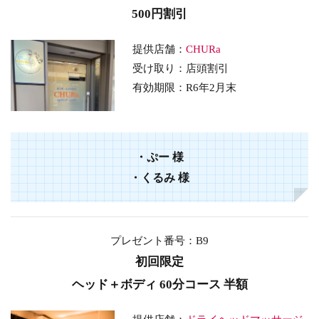
500円割引
提供店舗：
CHURa
受け取り：店頭割引
有効期限：
R6年2月末
・
ぷー
様
・
くるみ
様
プレゼント番号：B9
初回限定
ヘッド＋ボディ 60分コース 半額