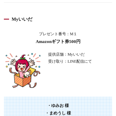
Myいいだ
プレゼント番号：M１
Amazonギフト券500円
提供店舗：Myいいだ
受け取り：LINE配信にて
・
ゆみお
様
・
まめうし
様