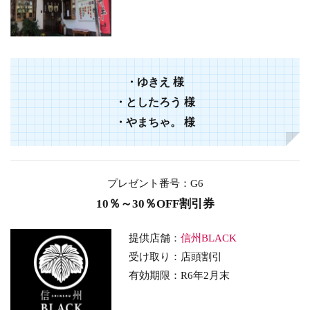
・
ゆきえ
様
・
としたろう
様
・
やまちゃ。
様
プレゼント番号：G6
10％～30％OFF割引券
提供店舗：
信州BLACK
受け取り：店頭割引
有効期限：R6年2月末