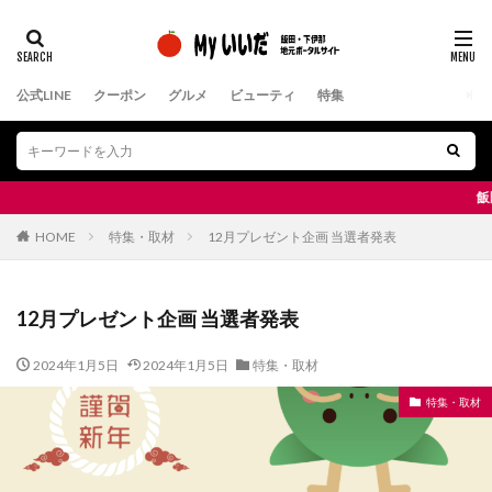
公式LINE
クーポン
グルメ
ビューティ
特集
飯田市＆下伊那地域
HOME
特集・取材
12月プレゼント企画 当選者発表
12月プレゼント企画 当選者発表
2024年1月5日
2024年1月5日
特集・取材
特集・取材