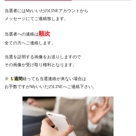
当選者にはMyいいだのLINEアカウントから
メッセージにてご連絡致します。
順次
当選者への連絡は
全ての方へご連絡します。
当選を証明する画像をお送りしますので
その画像が受け取り権利となります。
※
１週間
経っても当選連絡が来ない場合は
お手数ですがMyいいだのLINEへご連絡下さい。