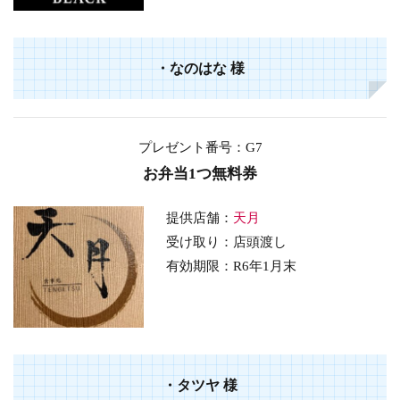
・
なのはな
様
プレゼント番号：G7
お弁当1つ無料券
提供店舗：
天月
受け取り：店頭渡し
有効期限：R6年1月末
・
タツヤ
様