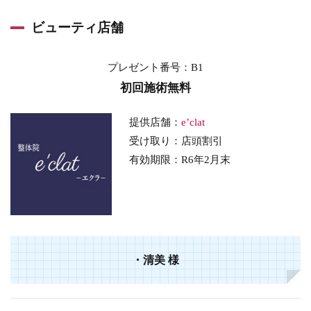
ビューティ店舗
プレゼント番号：B1
初回施術無料
提供店舗：
e’clat
受け取り：店頭割引
有効期限：R6年2月末
・
清美
様