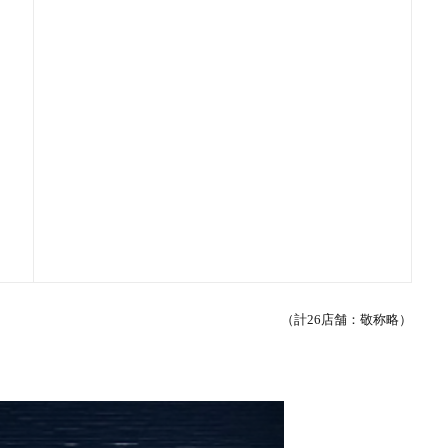
（計26
店舗：敬称略）