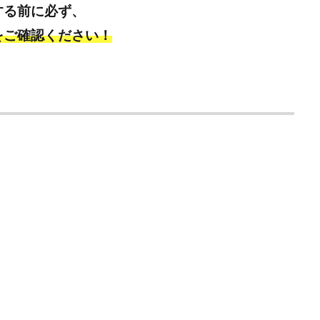
する前に必ず、
をご確認ください！