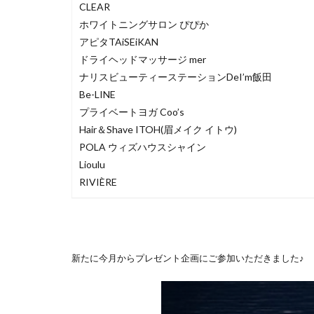
CLEAR
ホワイトニングサロン ぴぴか
アピタTAiSEiKAN
ドライヘッドマッサージ mer
ナリスビューティーステーションDeI’m飯田
Be-LINE
プライベートヨガ Coo’s
Hair＆Shave ITOH(眉メイク イトウ)
POLA ウィズハウスシャイン
Lioulu
RIVIÈRE
新たに今月からプレゼント企画にご参加いただきました♪