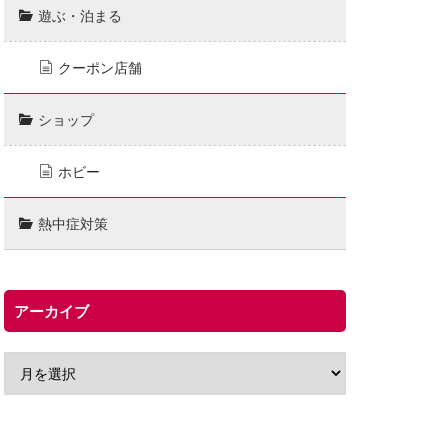
遊ぶ・泊まる
クーポン店舗
ショップ
ホビー
熱中症対策
アーカイブ