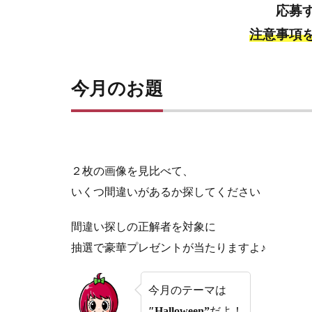
応募
注意事項
今月のお題
２枚の画像を見比べて、
いくつ間違いがあるか探してください
間違い探しの正解者を対象に
抽選で豪華プレゼントが当たりますよ♪
今月のテーマは
″Halloween”
だよ！