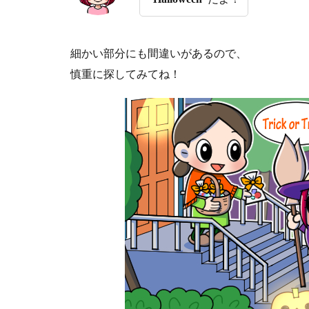
細かい部分にも間違いがあるので、
慎重に探してみてね！