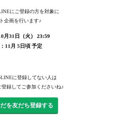
LINEにご登録の方を対象に
ト企画を行います♪
0
月31
日
（火） 23:59
11月 5
日頃
予定
LINEに登録してない人は
ご登録してご参加くださいね♪
いだを友だち登録する