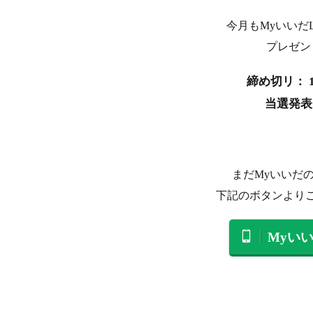
今月もMyいいだ
プレゼン
締め切リ： 1
当選発表：
まだMyいいだの
下記のボタンより
Myい