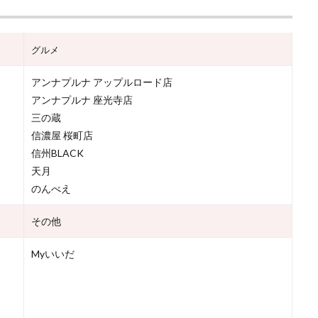
グルメ
アンナプルナ アップルロード店
アンナプルナ 座光寺店
三の蔵
信濃屋 桜町店
信州BLACK
天月
のんべえ
その他
Myいいだ