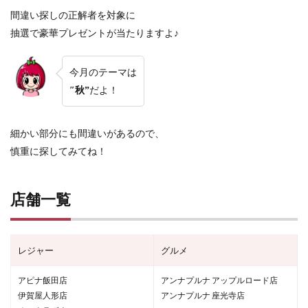
間違い探しの正解者を対象に
抽選で豪華プレゼントが当たりますよ♪
今月のテーマは
″秋”
だよ！
細かい部分にも間違いがあるので、
慎重に探してみてね！
店舗一覧
レジャー
グルメ
アピナ飯田店
アンナプルナ アップルロード店
伊賀屋人形店
アンナプルナ 座光寺店