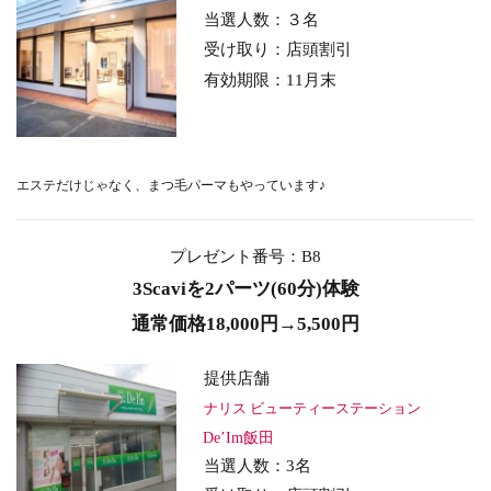
当選人数：３名
受け取り：店頭割引
有効期限：11月末
エステだけじゃなく、まつ毛パーマもやっています♪
プレゼント番号：B8
3Scaviを2パーツ(60分)体験
通常価格18,000円→5,500円
提供店舗
ナリス ビューティーステーション
De’Im飯田
当選人数：3名