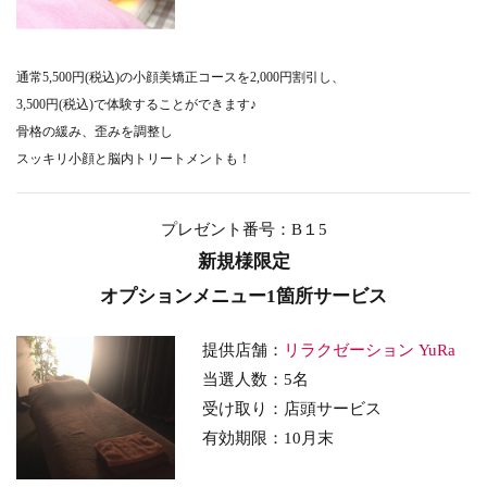
通常5,500円(税込)の小顔美矯正コースを2,000円割引し、
3,500円(税込)で体験することができます♪
骨格の緩み、歪みを調整し
スッキリ小顔と脳内トリートメントも！
プレゼント番号：B１5
新規様限定
オプションメニュー1箇所サービス
提供店舗：
リラクゼーション YuRa
当選人数：5名
受け取り：店頭サービス
有効期限：10月末