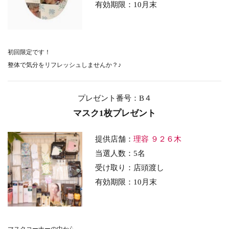
有効期限：10月末
初回限定です！
整体で気分をリフレッシュしませんか？♪
プレゼント番号：B４
マスク1枚プレゼント
提供店舗：
理容 ９２６木
当選人数：5名
受け取り：店頭渡し
有効期限：10月末
マスクコーナーの中から