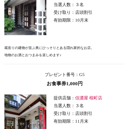
当選人数：３名
受け取り：店頭割引
有効期限：10月末
蔵造りの建物が並ぶ奥にひっそりとある隠れ家的なお店。
地物のお酒とおつまみを楽しめます♪
プレゼント番号
：G5
お食事券1,000円
提供店舗：
信濃屋 桜町店
当選人数：３名
受け取り：店頭割引
有効期限：11月末