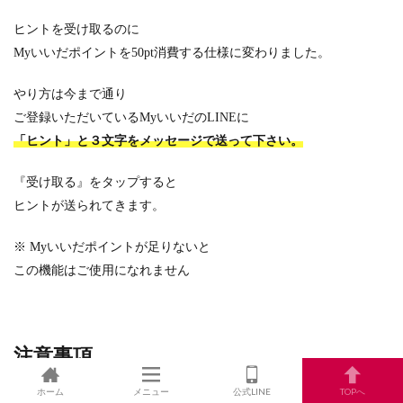
ヒントを受け取るのに
Myいいだポイントを50pt消費する仕様に変わりました。
やり方は今まで通り
ご登録いただいているMyいいだのLINEに
「ヒント」
と３文字をメッセージで送って下さい。
『受け取る』をタップすると
ヒントが送られてきます。
※ Myいいだポイントが足りないと
この機能はご使用になれません
注意事項
ホーム
メニュー
公式LINE
TOPへ