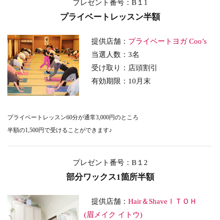
プレゼント番号：B１1
プライベートレッスン半額
提供店舗：
プライベートヨガ Coo’s
当選人数：3名
受け取り
：店頭割引
有効期限：10月末
プライベートレッスン60分が通常3,000円のところ
半額の1,500円で受けることができます♪
プレゼント番号：B１2
部分ワックス1箇所半額
提供店舗：
Hair＆ShaveＩＴＯＨ
(眉メイク イトウ)