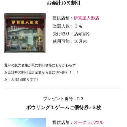
お会計10％割引
提供店舗：
伊賀屋人形店
当選人数：３名
受け取り：店頭割引
使用可能：10月末
通常の販売価格が既に割引価格にもかかわらず
お会計時の割引合計金額から更に10％割引！！！
お一人様1回限りです♪
プレゼント番号：R３
ボウリング１ゲームご優待券×３枚
提供店舗：
オークラボウル