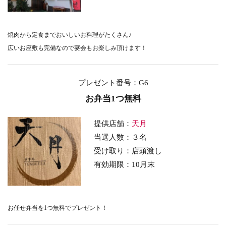
焼肉から定食までおいしいお料理がたくさん♪
広いお座敷も完備なので宴会もお楽しみ頂けます！
プレゼント番号
：G6
お弁当1つ無料
提供店舗：
天月
当選人数：３名
受け取り：店頭渡し
有効期限：10月末
お任せ弁当を1つ無料でプレゼント！