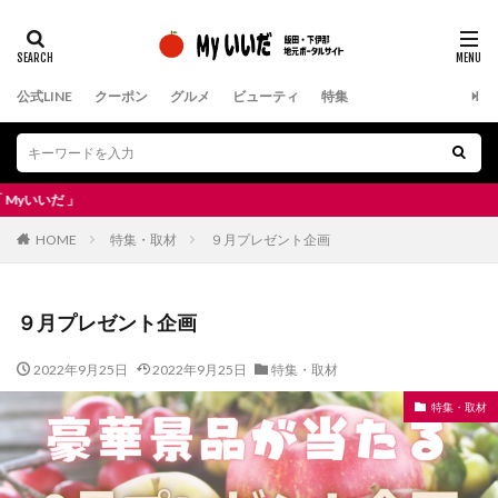
公式LINE
クーポン
グルメ
ビューティ
特集
飯
HOME
特集・取材
９月プレゼント企画
９月プレゼント企画
2022年9月25日
2022年9月25日
特集・取材
特集・取材