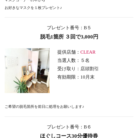
お好きなマスクを１枚プレゼント♪
プレゼント番号：B５
脱毛1箇所 ３回で3,000円
提供店舗：
CLEAR
当選人数：５名
受け取り：店頭割引
有効期限：10月末
ご希望の脱毛箇所を前日に処理をお願いします♪
プレゼント番号：B６
ほぐしコース30分優待券