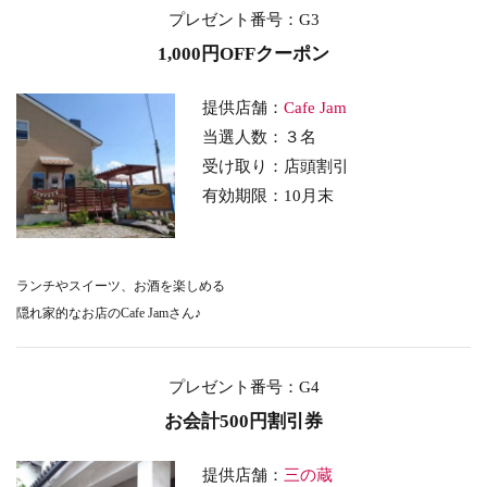
プレゼント番号
：G3
1,000円OFFクーポン
提供店舗：
Cafe Jam
当選人数：３名
受け取り：店頭割引
有効期限：10月末
ランチやスイーツ、お酒を楽しめる
隠れ家的なお店のCafe Jamさん♪
プレゼント番号
：G4
お会計500円割引券
提供店舗：
三の蔵