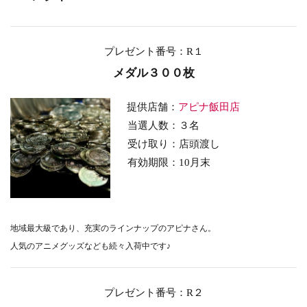
プレゼント番号：R１
メダル３００枚
提供店舗：
アピナ飯田店
当選人数：３名
受け取り：店頭渡し
有効期限：10
月末
地域最大級であり、
充実のラインナップのアピナさん。
人気のアニメグッズなども続々入荷中です♪
プレゼント番号：R２