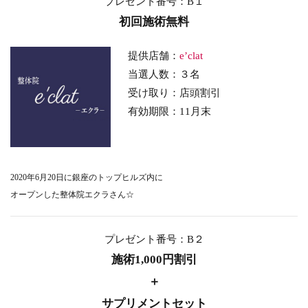
プレゼント番号：B１
初回施術無料
提供店舗：
e’clat
当選人数：３名
受け取り：店頭割引
有効期限：11月末
2020年6月20日に銀座のトップヒルズ内に
オープンした整体院エクラさん☆
プレゼント番号：B２
施術1,000円割引
＋
サプリメントセット