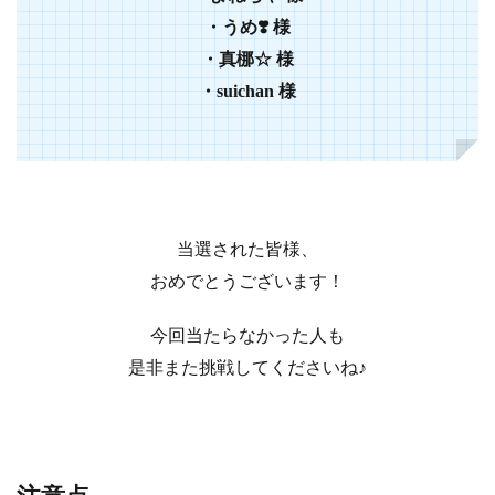
・うめ❣️ 様
・真梛☆ 様
・suichan 様
当選された皆様、
おめでとうございます！
今回当たらなかった人も
是非また挑戦してくださいね♪