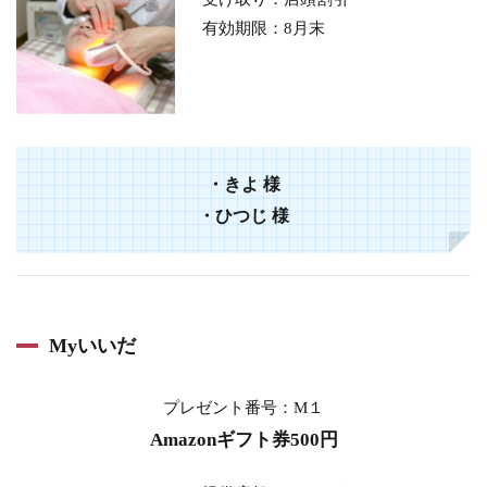
有効期限：8月末
・
きよ
様
・
ひつじ
様
Myいいだ
プレゼント番号：M１
Amazonギフト券500円