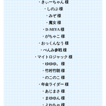
・きぃーちゃん 様
・しのぶ 様
・みぞ 様
・魔女 様
・D-MIYA 様
・がちゃこ 様
・おっくんなう 様
・ぺんみ参戦 様
・マイトロジャック 様
・ゆゆゆ。 様
・竹村竹朗 様
・のこのこ 様
・年金ライダー 様
・あじまさ 様
・まゆゆん 様
・よねちゃ 様