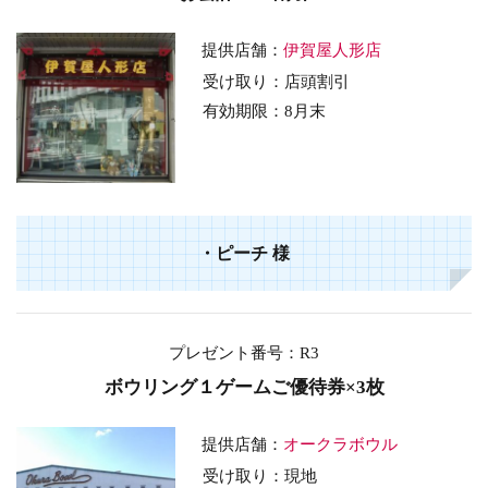
提供店舗：
伊賀屋人形店
受け取り：店頭割引
有効期限：8
月末
・ピーチ
様
プレゼント番号：R3
ボウリング１ゲームご優待券×3枚
提供店舗：
オークラボウル
受け取り：現地