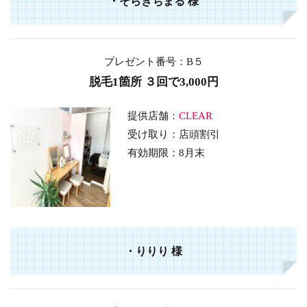
・
そらきちまる
様
プレゼント番号：B５
脱毛1箇所 ３回で3,000円
提供店舗：
CLEAR
受け取り：店頭割引
有効期限：8月末
・
りりり
様