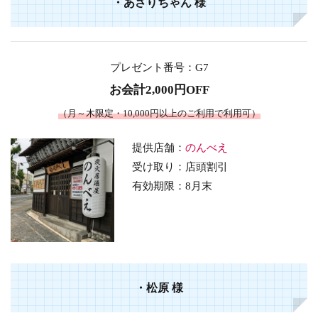
・
あさりちゃん
様
プレゼント番号
：G7
お会計2,000円OFF
（月～木限定・10,000円以上のご利用で利用可）
提供店舗：
のんべえ
受け取り：店頭割引
有効期限：8月末
・
松原
様