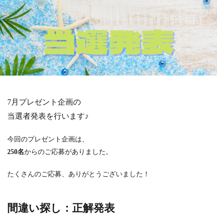
7
月プレゼント企画の
当選者発表を行います♪
今回のプレゼント企画は、
250名
からのご応募がありました。
たくさんのご応募、ありがとうございました！
間違い探し：正解発表