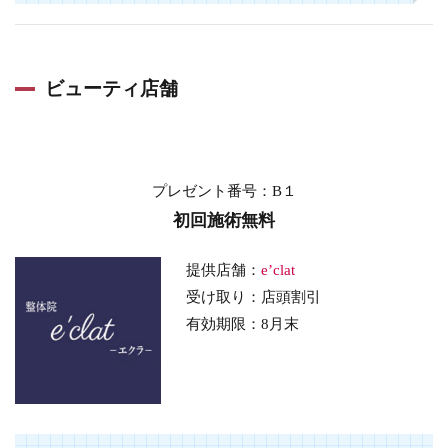
ビューティ店舗
プレゼント番号：B１
初回施術無料
提供店舗：
e’clat
受け取り：店頭割引
有効期限：8
月末