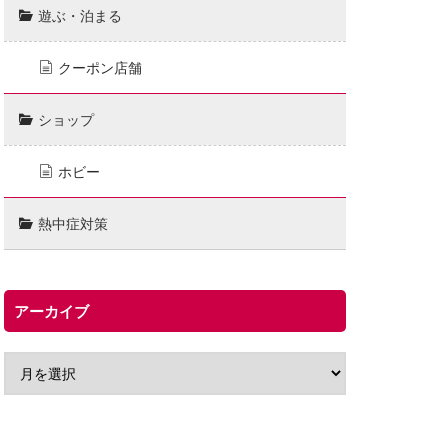
遊ぶ・泊まる
クーポン店舗
ショップ
ホビー
熱中症対策
アーカイブ