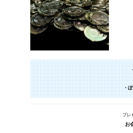
・
ぽ
プレ
お