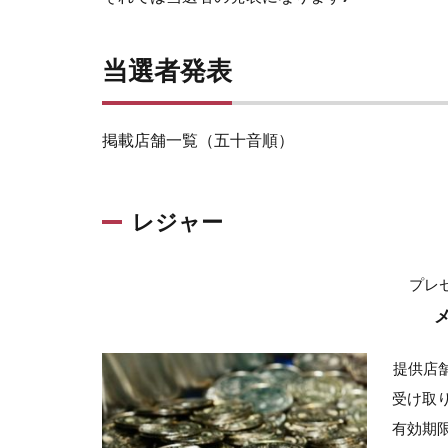
当選者発表
掲載店舗一覧（五十音順）
レジャー
プレ
メ
提供店
受け取
有効期限