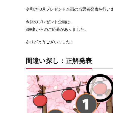
令和7年3月プレゼント企画の当選者発表を行いま
今回のプレゼント企画は、
309名
からのご応募がありました。
ありがとうございました！
間違い探し：正解発表