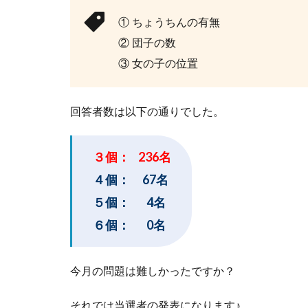
① ちょうちんの有無
② 団子の数
③ 女の子の位置
回答者数は以下の通りでした。
３個： 236名
４個： 67名
５個： 4名
６個： 0名
今月の問題は難しかったですか？
それでは当選者の発表になります♪