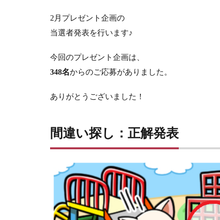
2
月プレゼント企画の
当選者発表を行います♪
今回のプレゼント企画は、
348名
からのご応募がありました。
ありがとうございました！
間違い探し：正解発表