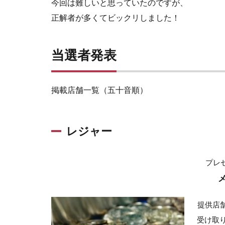
今回は難しいと思っていたのですが、
正解者が多くてビックリしました！
当選者発表
掲載店舗一覧（五十音順）
レジャー
プレ
メ
提供店
受け取