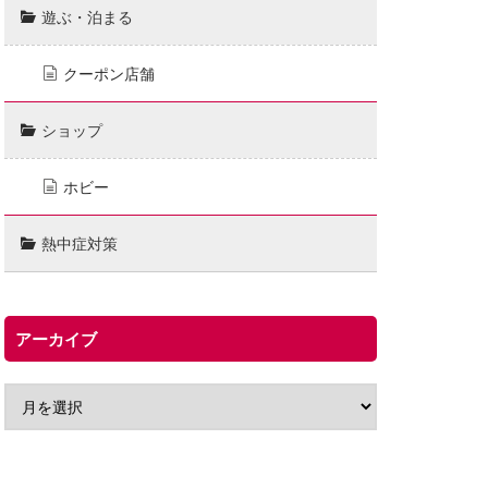
遊ぶ・泊まる
クーポン店舗
ショップ
ホビー
熱中症対策
アーカイブ