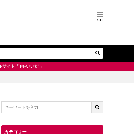
いだ 」
カテゴリー