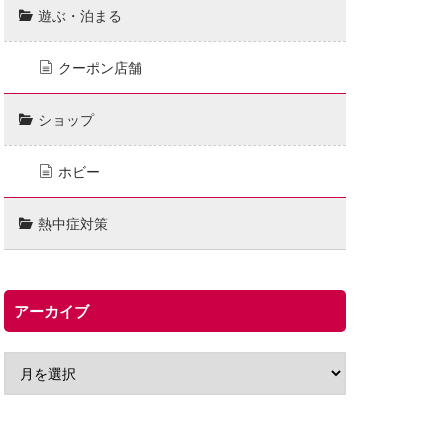
遊ぶ・泊まる
クーポン店舗
ショップ
ホビー
熱中症対策
アーカイブ