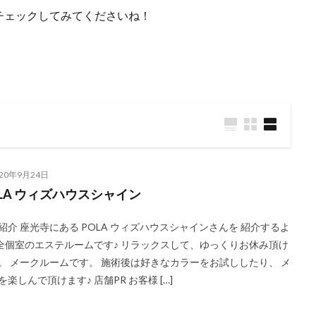
チェックしてみてくださいね！
020年9月24日
LA ウィズハウスシャイン
紹介 座光寺にある POLA ウィズハウスシャインさんを 紹介するよ
完全個室のエステルームです♪ リラックスして、ゆっくりお休み頂け
。 メークルームです。 施術後は好きなカラーをお試ししたり、 メ
を楽しんで頂けます♪ 店舗PR お客様 […]