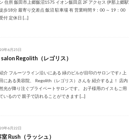
ン 住所 飯田市上郷飯沼1575 イオン飯田店 2F アクセス 伊那上郷駅
徒歩18分 最寄り交差点 飯沼 駐車場 有 営業時間 9：00 ～ 19：00
付 定休日 […]
020年6月25日
ir salon Regolith（レゴリス）
紹介 フルーツライン沿いにある 緑のビルが目印のサロンです♪ 上
田にある美容院、 Regolith（レゴリス）さんを 紹介するよ！ 店内
然光が降り注ぐプライベートサロンです。 お子様用のイスもご用
ているので 親子で訪れることができます […]
020年6月22日
室 Rush（ラッシュ）