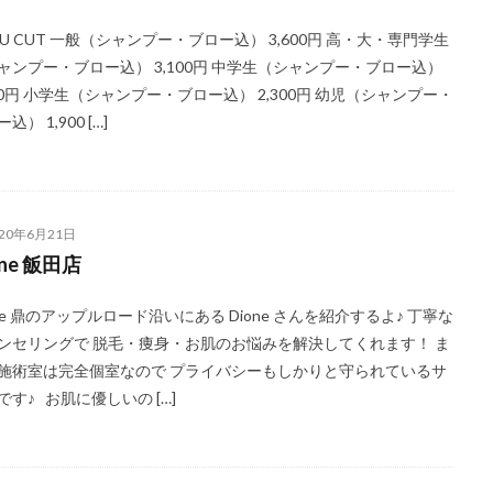
NU CUT 一般（シャンプー・ブロー込） 3,600円 高・大・専門学生
ャンプー・ブロー込） 3,100円 中学生（シャンプー・ブロー込）
700円 小学生（シャンプー・ブロー込） 2,300円 幼児（シャンプー・
込） 1,900 […]
020年6月21日
one 飯田店
one 鼎のアップルロード沿いにある Dione さんを紹介するよ♪ 丁寧な
ンセリングで 脱毛・痩身・お肌のお悩みを解決してくれます！ ま
施術室は完全個室なので プライバシーもしかりと守られているサ
です♪ お肌に優しいの […]