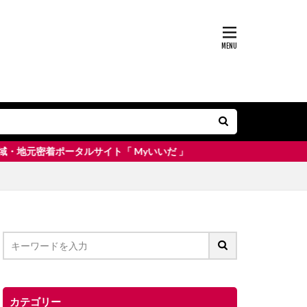
サイト「 Myいいだ 」
カテゴリー