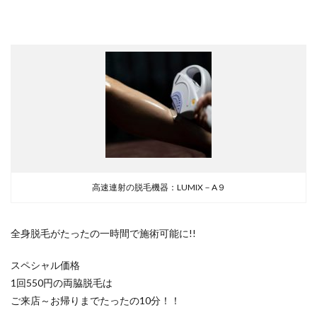
高速連射の脱毛機器：LUMIX－A９
全身脱毛がたったの一時間で施術可能に!!
スペシャル価格
1回550円の両脇脱毛は
ご来店～お帰りまでたったの10分！！