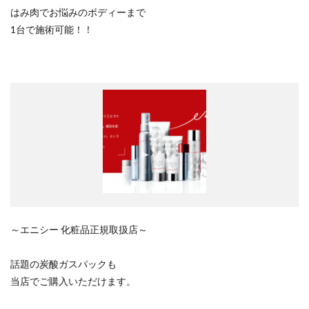
はみ肉でお悩みのボディーまで
1台で施術可能！！
～エニシー 化粧品正規取扱店～
話題の炭酸ガスパックも
当店でご購入いただけます。