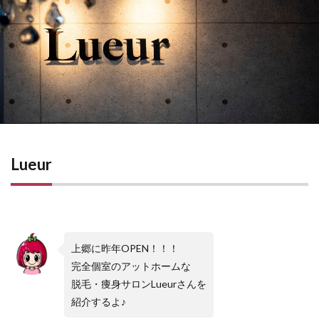
Lueur
上郷に昨年OPEN！！！
完全個室のアットホームな
脱毛・痩身サロンLueurさんを
紹介するよ♪