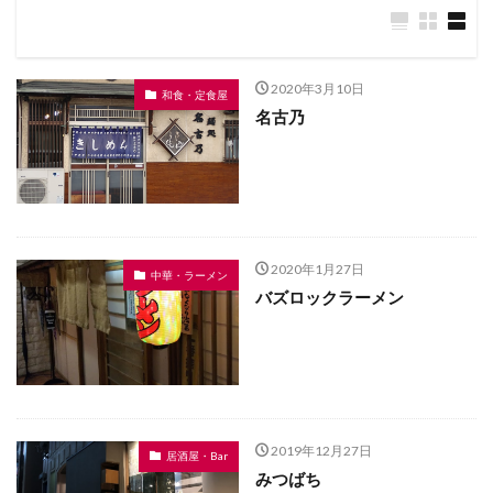
2020年3月10日
和食・定食屋
名古乃
2020年1月27日
中華・ラーメン
バズロックラーメン
2019年12月27日
居酒屋・Bar
みつばち