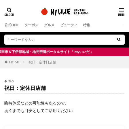
公式LINE
クーポン
グルメ
ビューティ
特集
＆下伊那地域・地元密着ポータルサイト「 Myいいだ 」
HOME
祝日：定休日店舗
TAG
祝日：定休日店舗
臨時休業などの可能性もあるので、
あくまでも目安としてご活用ください