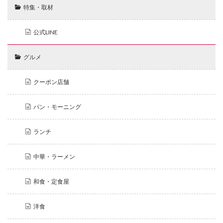
特集・取材
公式LINE
グルメ
クーポン店舗
パン・モーニング
ランチ
中華・ラーメン
和食・定食屋
洋食