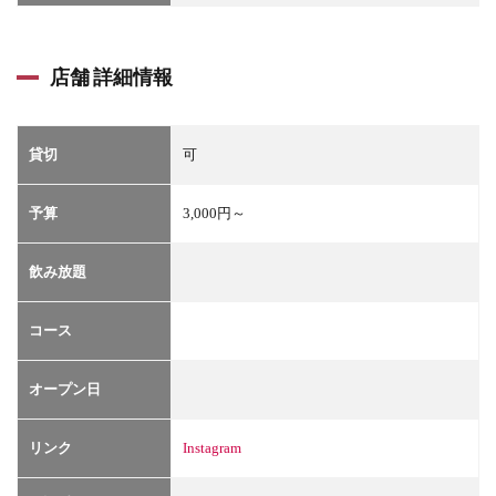
店舗 詳細情報
貸切
可
予算
3,000円～
飲み放題
コース
オープン日
リンク
Instagram