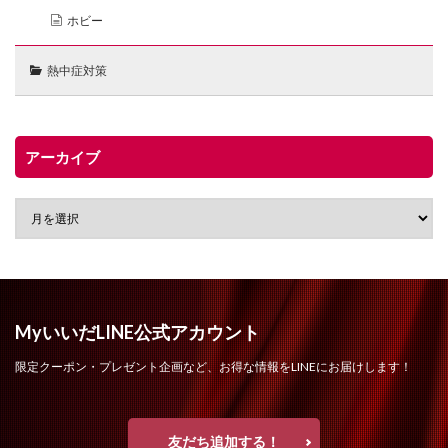
ホビー
熱中症対策
アーカイブ
MyいいだLINE公式アカウント
限定クーポン・プレゼント企画など、お得な情報をLINEにお届けします！
友だち追加する！