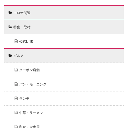
コロナ関連
特集・取材
公式LINE
グルメ
クーポン店舗
パン・モーニング
ランチ
中華・ラーメン
和食・定食屋