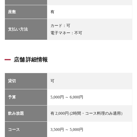
座敷
有
カード：可
支払い方法
電子マネー：不可
店舗 詳細情報
貸切
可
予算
5,000円 ～ 6,000円
飲み放題
有 2,000円 (2時間・コース料理のみ適用）
コース
3,500円 ～ 5,000円