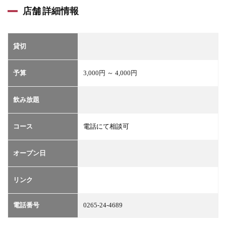
店舗 詳細情報
貸切
予算
3,000円 ～ 4,000円
飲み放題
コース
電話にて相談可
オープン日
リンク
電話番号
0265-24-4689