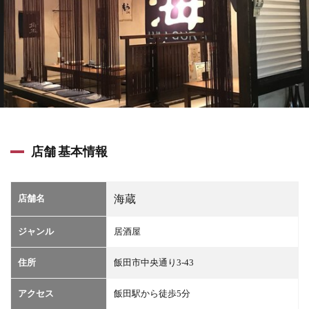
店舗 基本情報
店舗名
海蔵
ジャンル
居酒屋
住所
飯田市中央通り3‐43
アクセス
飯田駅から徒歩5分