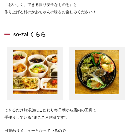
『おいしく、できる限り安全なものを』と
作り上げる村のかあちゃんの味をお楽しみください！
so-zai くらら
できるだけ無添加にこだわり毎日朝から店内の工房で
手作りしている ”まごころ惣菜です”。
日替わりメニューとなっているので