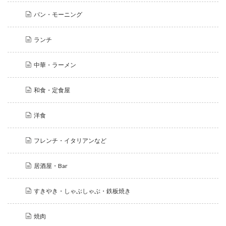
パン・モーニング
ランチ
中華・ラーメン
和食・定食屋
洋食
フレンチ・イタリアンなど
居酒屋・Bar
すきやき・しゃぶしゃぶ・鉄板焼き
焼肉