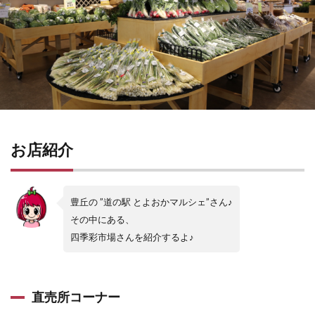
お店紹介
豊丘の ”道の駅 とよおかマルシェ”さん♪
その中にある、
四季彩市場さんを紹介するよ♪
直売所コーナー