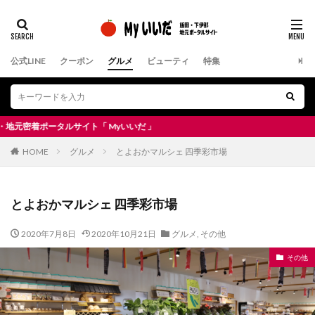
公式LINE
クーポン
グルメ
ビューティ
特集
ータルサイト「 Myいいだ 」
HOME
グルメ
とよおかマルシェ 四季彩市場
とよおかマルシェ 四季彩市場
2020年7月8日
2020年10月21日
グルメ
,
その他
その他