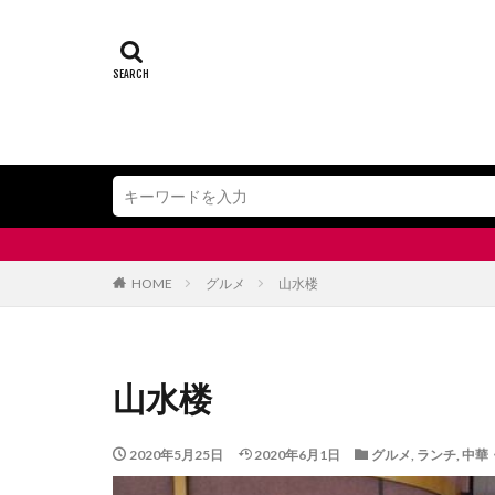
HOME
グルメ
山水楼
山水楼
2020年5月25日
2020年6月1日
グルメ
,
ランチ
,
中華