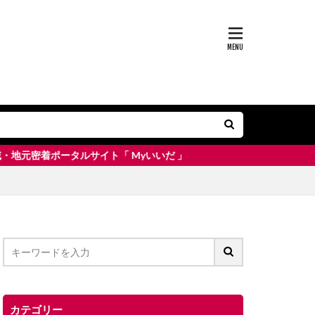
タルサイト「 Myいいだ 」
カテゴリー