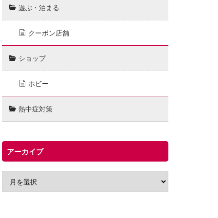
遊ぶ・泊まる
クーポン店舗
ショップ
ホビー
熱中症対策
アーカイブ