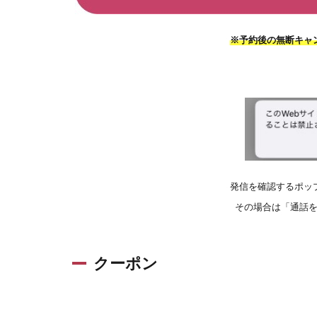
※予約後の無断キャ
発信を確認するポッ
その場合は「通話
クーポン