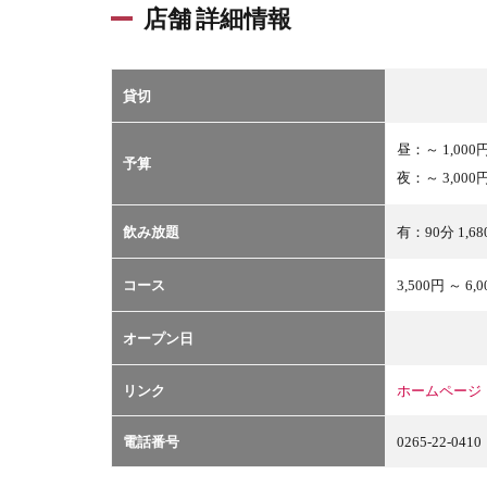
店舗 詳細情報
貸切
昼：～ 1,000
予算
夜：～ 3,000
飲み放題
有：90分 1,6
コース
3,500円 ～ 6,
オープン日
リンク
ホームページ
電話番号
0265-22-0410