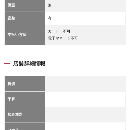
個室
無
座敷
有
カード：不可
支払い方法
電子マネー：不可
店舗 詳細情報
貸切
予算
飲み放題
コース