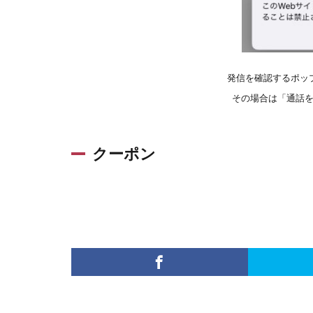
発信を確認するポッ
その場合は「通話
クーポン