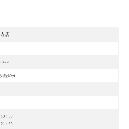
光寺店
47-1
ら徒歩9分
 13：30
 21：30