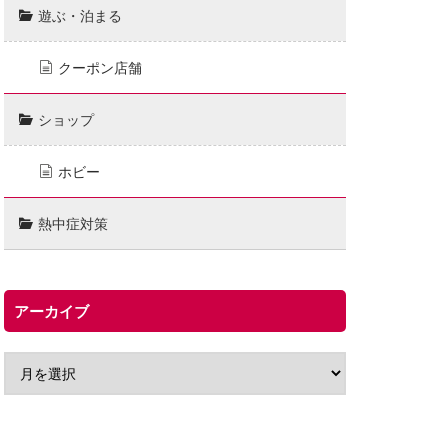
遊ぶ・泊まる
クーポン店舗
ショップ
ホビー
熱中症対策
アーカイブ