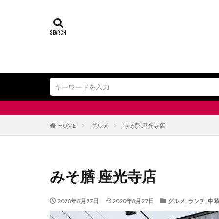
HOME
グルメ
みそ膳 座光寺店
みそ膳 座光寺店
2020年8月27日
2020年8月27日
グルメ
,
ランチ
,
中