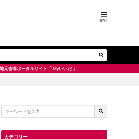
ルサイト「 Myいいだ 」
カテゴリー