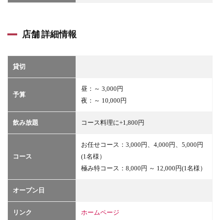
店舗 詳細情報
貸切
昼：～ 3,000円
予算
夜：～ 10,000円
飲み放題
コース料理に+1,800円
お任せコース：3,000円、4,000円、5,000円
コース
(1名様）
極み特コース：8,000円 ～ 12,000円(1名様）
オープン日
リンク
ホームページ