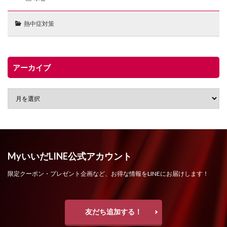
熱中症対策
アーカイブ
MyいいだLINE公式アカウント
限定クーポン・プレゼント企画など、お得な情報をLINEにお届けします！
友だち追加する！