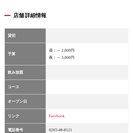
店舗 詳細情報
貸切
昼：～ 2,000円
予算
夜：～ 3,000円
飲み放題
コース
オープン日
リンク
Facebook
電話番号
0265-48-8121