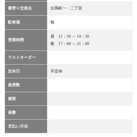
最寄り交差点
伝馬町一・二丁目
駐車場
無
昼 11：30 ～ 14：30
営業時間
夜 17：00 ～ 21：00
ラストオーダー
定休日
不定休
座席数
個室
座敷
支払い方法