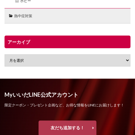
ホビー
熱中症対策
アーカイブ
MyいいだLINE公式アカウント
限定クーポン・プレゼント企画など、お得な情報をLINEにお届けします！
友だち追加する！