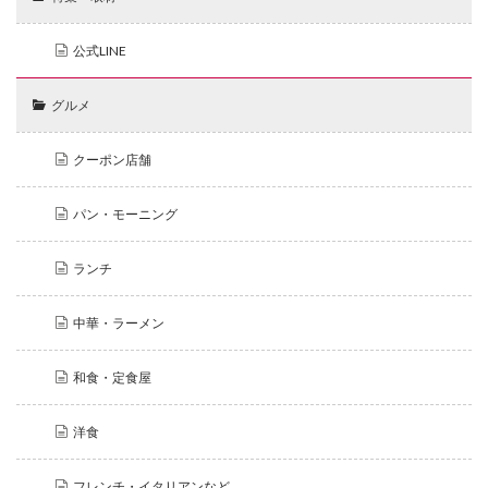
公式LINE
グルメ
クーポン店舗
パン・モーニング
ランチ
中華・ラーメン
和食・定食屋
洋食
フレンチ・イタリアンなど