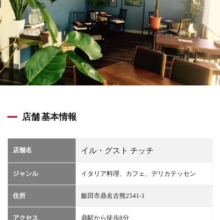
店舗 基本情報
店舗名
イル・グスト チッチ
ジャンル
イタリア料理、カフェ、デリカテッセン
住所
飯田市鼎名古熊2541-1
アクセス
鼎駅から徒歩8分