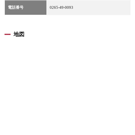
電話番号
0265-49-0093
地図