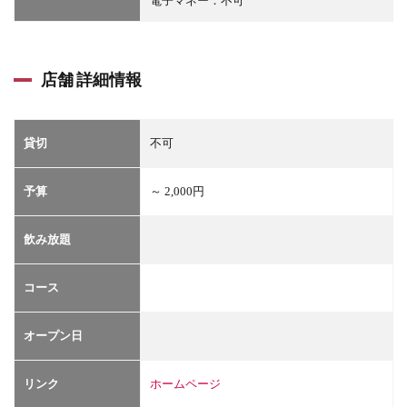
電子マネー：不可
店舗 詳細情報
貸切
不可
予算
～ 2,000円
飲み放題
コース
オープン日
リンク
ホームページ