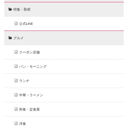
特集・取材
公式LINE
グルメ
クーポン店舗
パン・モーニング
ランチ
中華・ラーメン
和食・定食屋
洋食