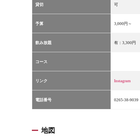
貸切
可
予算
3,000円～
飲み放題
有：3,300円
コース
リンク
Instagram
電話番号
0265-38-9039
地図