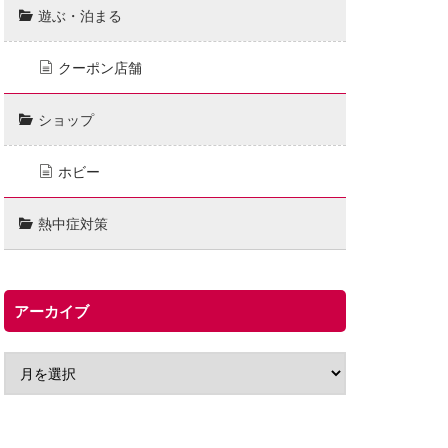
遊ぶ・泊まる
クーポン店舗
ショップ
ホビー
熱中症対策
アーカイブ