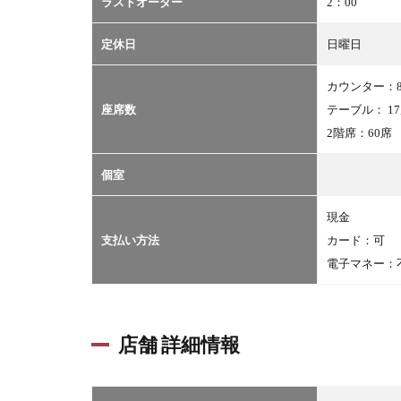
ラストオーダー
2：00
定休日
日曜日
カウンター：
座席数
テーブル： 1
2階席：60席
個室
現金
支払い方法
カード：可
電子マネー：
店舗 詳細情報