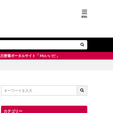
イト「 Myいいだ 」
カテゴリー