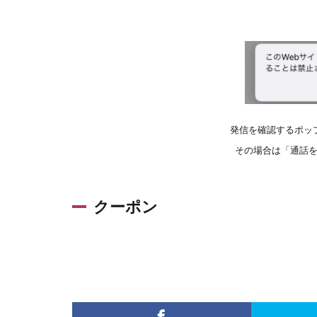
発信を確認するポッ
その場合は「通話
クーポン