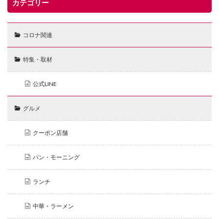
カテゴリー
コロナ関連
特集・取材
公式LINE
グルメ
クーポン店舗
パン・モーニング
ランチ
中華・ラーメン