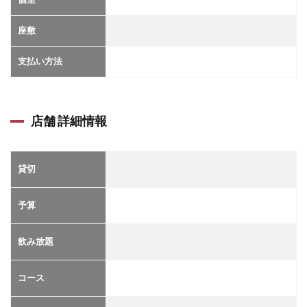
座敷
支払い方法
店舗 詳細情報
貸切
予算
飲み放題
コース