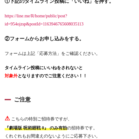
①下記のタイムライン投稿に「いいね」を押す。
https://line.me/R/home/public/post?
id=954ojzsp&postId=1163946765608035113
②フォームからお申し込みをする。
フォームは上記「応募方法」をご確認ください。
タイムライン投稿にいいねをされないと
対象外
となりますのでご注意ください！！
ご注意
⚠
こちらの特別ご招待券ですが、
『劇場版 呪術廻戦 0』 のみ有効
の招待券です。
くれぐれもお間違えのないようにご応募下さい。