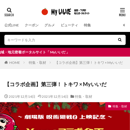
公式LINE
クーポン
グルメ
ビューティ
特集
着ポータルサイト「 Myいいだ 」
HOME
特集・取材
【コラボ企画】第三弾！ トキワ × Myいいだ
【コラボ企画】第三弾！ トキワ × Myいいだ
2021年12月14日
2021年12月14日
特集・取材
特集・取材