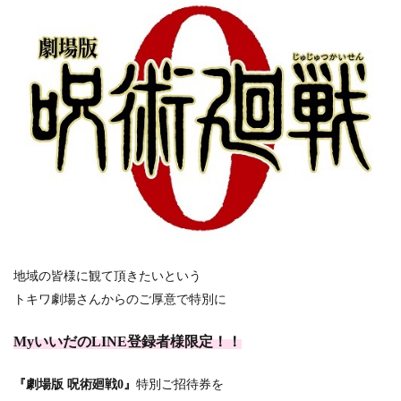
地域の皆様に観て頂きたいという
トキワ劇場さんからのご厚意で特別に
MyいいだのLINE登録者様限定！！
『劇場版 呪術廻戦0』
特別ご招待券を