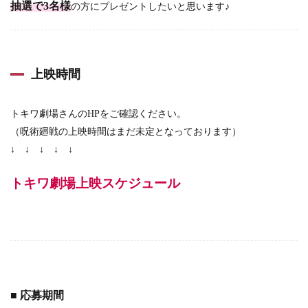
抽選で3名様
の方にプレゼントしたいと思います♪
上映時間
トキワ劇場さんのHPをご確認ください。
（呪術廻戦の上映時間はまだ未定となっております）
↓ ↓ ↓ ↓ ↓
トキワ劇場上映スケジュール
■ 応募期間