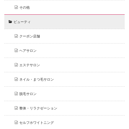
その他
ビューティ
クーポン店舗
ヘアサロン
エステサロン
ネイル・まつ毛サロン
脱毛サロン
整体・リラクゼーション
セルフホワイトニング