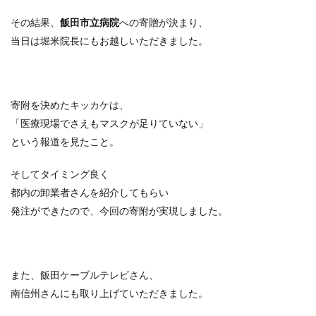
その結果、
飯田市立病院
への寄贈が決まり、
当日は堀米院長にもお越しいただきました。
寄附を決めたキッカケは、
「医療現場でさえもマスクが足りていない」
という報道を見たこと。
そしてタイミング良く
都内の卸業者さんを紹介してもらい
発注ができたので、今回の寄附が実現しました。
また、飯田ケーブルテレビさん、
南信州さんにも取り上げていただきました。