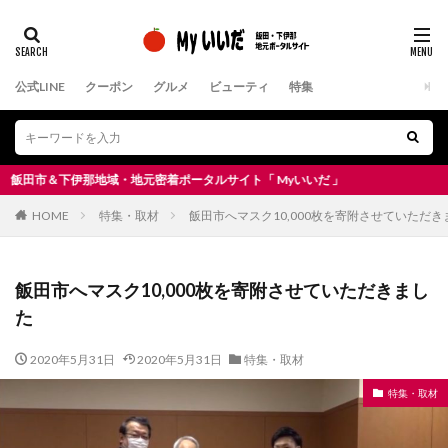
公式LINE
クーポン
グルメ
ビューティ
特集
市＆下伊那地域・地元密着ポータルサイト「 Myいいだ 」
HOME
特集・取材
飯田市へマスク10,000枚を寄附させていただき
飯田市へマスク10,000枚を寄附させていただきまし
た
2020年5月31日
2020年5月31日
特集・取材
特集・取材