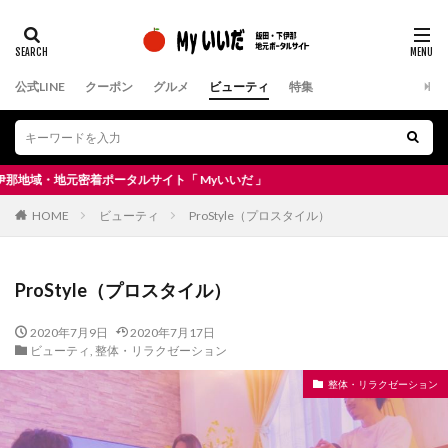
公式LINE
クーポン
グルメ
ビューティ
特集
・地元密着ポータルサイト「 Myいいだ 」
HOME
ビューティ
ProStyle（プロスタイル）
ProStyle（プロスタイル）
2020年7月9日
2020年7月17日
ビューティ
,
整体・リラクゼーション
整体・リラクゼーション