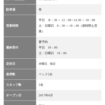
駐車場
有
平日 ８：30 ～ 12：00 / 14:30 ～ 19：00
営業時間
土・日曜日 8：30 ～ 16：00（昼時間も営
業）
要予約
最終受付
平日 19：00
土・日曜日 16：00
定休日
木曜日、祝日
座席数
ベッド2台
スタッフ数
3名
オープン日
2017年6月