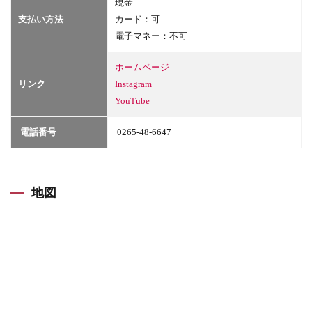
現金
支払い方法
カード：可
電子マネー：不可
ホームページ
リンク
Instagram
YouTube
電話番号
0265-48-6647
地図