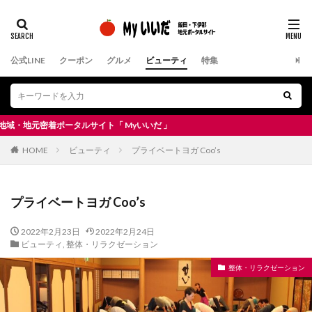
公式LINE
クーポン
グルメ
ビューティ
特集
元密着ポータルサイト「 Myいいだ 」
HOME
ビューティ
プライベートヨガ Coo’s
プライベートヨガ Coo’s
2022年2月23日
2022年2月24日
ビューティ
,
整体・リラクゼーション
整体・リラクゼーション