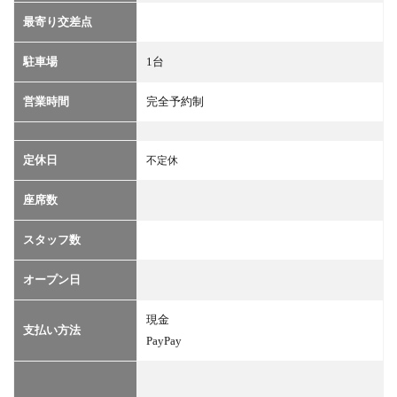
最寄り交差点
駐車場
1台
営業時間
完全予約制
定休日
不定休
座席数
スタッフ数
オープン日
現金
支払い方法
PayPay