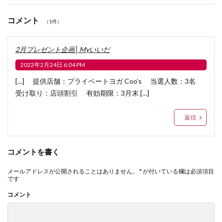
コメント
（1件）
2月プレゼント企画│Myいいだ
2022年2月24日 6:04 PM
[…] 提供店舗：プライベートヨガ Coo’s 当選人数：3名
受け取り：店頭割引 有効期限：3月末 […]
返信
コメントを書く
メールアドレスが公開されることはありません。
*
が付いている欄は必須項目
です
コメント